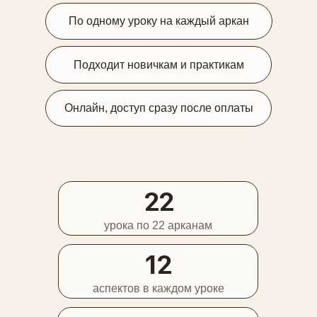
По одному уроку на каждый аркан
Подходит новичкам и практикам
Онлайн, доступ сразу после оплаты
22
урока по 22 арканам
12
аспектов в каждом уроке