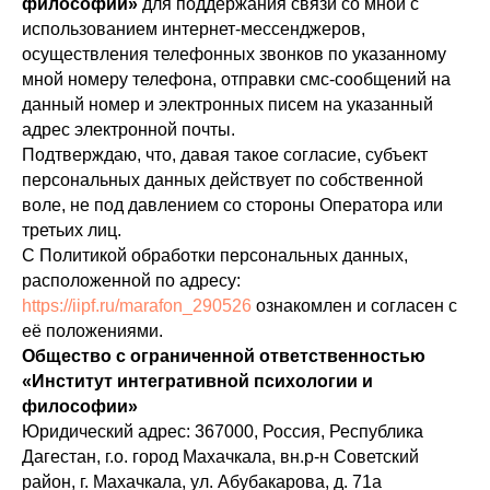
философии»
для поддержания связи со мной с
использованием интернет-мессенджеров,
осуществления телефонных звонков по указанному
мной номеру телефона, отправки смс-сообщений на
данный номер и электронных писем на указанный
адрес электронной почты.
Подтверждаю, что, давая такое согласие, субъект
персональных данных действует по собственной
воле, не под давлением со стороны Оператора или
третьих лиц.
С Политикой обработки персональных данных,
расположенной по адресу:
https://iipf.ru/marafon_290526
ознакомлен и согласен с
её положениями.
Общество с ограниченной ответственностью
«Институт интегративной психологии и
философии»
Юридический адрес: 367000, Россия, Республика
Дагестан, г.о. город Махачкала, вн.р-н Советский
район, г. Махачкала, ул. Абубакарова, д. 71а