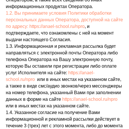
информационных продуктах Оператора.
1.2. Вы принимаете условия Политики обработки
персональных данных Оператора, доступной на сайте
по адресу:
https://anael-school.ru/npro
, и
подтверждаете, что ознакомлены с ней на момент
выдачи настоящего Согласия.
1.3. Информационная и рекламная рассылка будет
направляться с электронной почты Оператора либо
телефона Оператора на Вашу электронную почту,
которую Вы оставили при регистрации либо оплате
услуг Исполнителя на сайте:
https://anael-
school.ru/npro
или в иных местах на указанном сайте,
а также в виде смс/аудио звонков/через мессенджеры
на номер телефона, указанный Вами при заполнении
данных в форме на сайте
https://anael-school.ru/npro
или в иных местах на указанном сайте.
1.4. Указанное согласие на получение Вами
информационной и рекламной рассылки действует в
течение 3 (трех) лет с этого момента, либо до момента