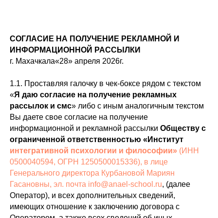
СОГЛАСИЕ НА ПОЛУЧЕНИЕ РЕКЛАМНОЙ И
ИНФОРМАЦИОННОЙ РАССЫЛКИ
г. Махачкала«28» апреля 2026г.
1.1. Проставляя галочку в чек-боксе рядом с текстом
«
Я даю согласие на получение рекламных
рассылок и смс
» либо с иным аналогичным текстом
Вы даете свое согласие на получение
информационной и рекламной рассылки
Обществу с
ограниченной ответственностью «Институт
интегративной психологии и философии»
(ИНН
0500040594, ОГРН 1250500015336), в лице
Генерального директора Курбановой Мариян
Гасановны, эл. почта info@anael-school.ru
, (далее
Оператор), и всех дополнительных сведений,
имеющих отношение к заключению договора с
Оператором, а также всех сведений об иных