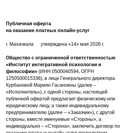
Публичная оферта
на оказание платных онлайн-услуг
г. Махачкала утверждена «14» мая 2026 г.
Общество с ограниченной ответственностью
«Институт интегративной психологии и
философии»
(ИНН 0500040594, ОГРН
1250500015336), в лице Генерального директора
Курбановой Мариян Гасановны (далее –
«Исполнитель»), с одной стороны, настоящей
публичной офертой предлагает физическому или
юридическому лицу, а также индивидуальному
предпринимателю (далее – «Заказчик»), с другой
стороны, вместе именуемые «Стороны», а
индивидуально – «Сторона», заключить договор по
оказанию платных онлайн-услуг посредством