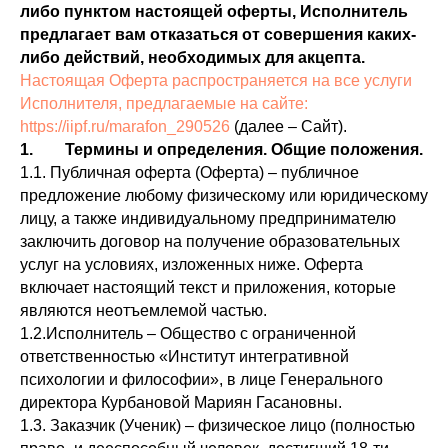
либо пунктом настоящей оферты, Исполнитель
предлагает вам отказаться от совершения каких-
либо действий, необходимых для акцепта.
Настоящая Оферта распространяется на все услуги
Исполнителя, предлагаемые на сайте:
https://iipf.ru/marafon_290526
(далее – Сайт).
1. Термины и определения. Общие положения.
1.1. Публичная оферта (Оферта) – публичное
предложение любому физическому или юридическому
лицу, а также индивидуальному предпринимателю
заключить договор на получение образовательных
услуг на условиях, изложенных ниже. Оферта
включает настоящий текст и приложения, которые
являются неотъемлемой частью.
1.2.Исполнитель – Общество с ограниченной
ответственностью «Институт интегративной
психологии и философии», в лице Генерального
директора Курбановой Мариян Гасановны.
1.3. Заказчик (Ученик) – физическое лицо (полностью