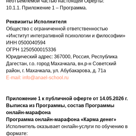
неотъемлемой частью настоящей Оферты:
10.1.1. Приложение 1 – Программа.
Реквизиты Исполнителя
Общество с ограниченной ответственностью
«Институт интегративной психологии и философии»
ИНН 0500040594
ОГРН 1250500015336
Юридический адрес: 367000, Россия, Республика
Дагестан, г.о. город Махачкала, вн.р-н Советский
район, г. Махачкала, ул. Абубакарова, д. 71а
E-mail: info@anael-school.ru
Приложение 1 к публичной оферте от 14.05.2026 г.
Выписка из Программы, состав Программы
онлайн-марафона
Программа онлайн-марафона «Карма денег»
Исполнитель оказывает онлайн-услуги по обучению в
формате: