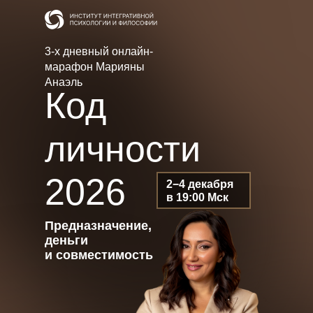
3-х дневный онлайн-
марафон Марияны
Анаэль
Код
личности
2026
2−4 декабря
в 19:00 Мск
Предназначение,
деньги
и совместимость