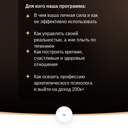
Для кого наша программа:
В чем ваша личная сила и как
ее эффективно использовать
Как управлять своей
реальностью, а
«
не плыть по
течению
»
Как построить крепкие,
счастливые и здоровые
отношения
Как освоить профессию
архетипического психолога
и выйти на доход 200к+