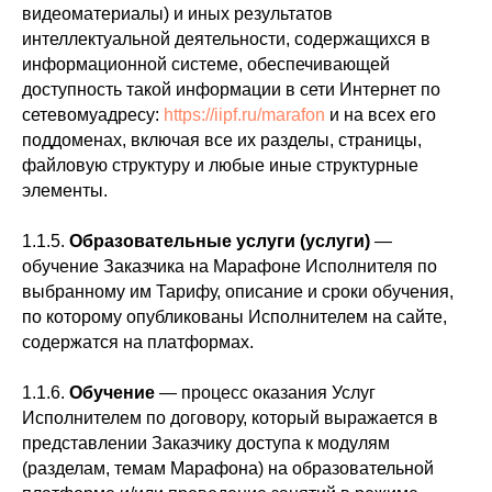
видеоматериалы) и иных результатов
интеллектуальной деятельности, содержащихся в
информационной системе, обеспечивающей
доступность такой информации в сети Интернет по
сетевомуадресу:
https://iipf.ru/marafon
и на всех его
поддоменах, включая все их разделы, страницы,
файловую структуру и любые иные структурные
элементы.
1.1.5.
Образовательные услуги
(услуги)
—
обучение Заказчика на Марафоне Исполнителя по
выбранному им Тарифу, описание и сроки обучения,
по которому опубликованы Исполнителем на сайте,
содержатся на платформах.
1.1.6.
Обучение
— процесс оказания Услуг
Исполнителем по договору, который выражается в
представлении Заказчику доступа к модулям
(разделам, темам Марафона) на образовательной