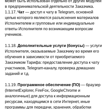
может быть использован отдельно от других модулей
в предпринимательской деятельности Заказчика.
1.1.17.
Чат
— доступ к чату в Telegram, основной
целью которого являются разъяснения материалов
Исполнителем и групповые или индивидуальные
ответы Исполнителя по возникающим вопросам
учеников.
1.1.18.
Дополнительные услуги (бонусы)
— услуги
Исполнителя, оказываемые Заказчику во время его
обучения в зависимости от приобретаемого
Заказчиком Тарифа: предоставление доступа к чату
участников, Telegram-каналу, проверка домашних
заданий и т.д.
1.1.19.
Программное обеспечение (ПО)
— браузер
(InternetExplorer, FireFox, GoogleChrome и
аналогичные) для доступа к информационным
ресурсам, находящимся в сети Интернет, иные
программы для передачи, хранения, обработки