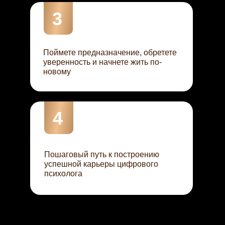
3
Поймете предназначение, обретете
уверенность и начнете жить по-
новому
4
Пошаговый путь к построению
успешной карьеры цифрового
психолога