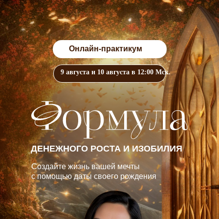
Онлайн-практикум
9 августа и 10 августа в 12:00 Мск.
ДЕНЕЖНОГО РОСТА И ИЗОБИЛИЯ
Создайте жизнь вашей мечты
с помощью даты своего рождения