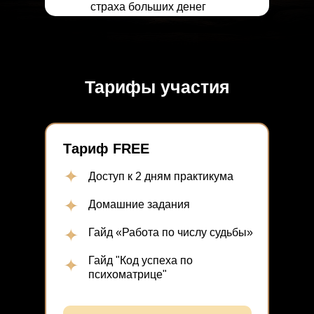
страха больших денег
Как стать цифровым
психологом и зарабатывать
выше рынка
Тарифы участия
Тариф FREE
Доступ к 2 дням практикума
Домашние задания
Гайд «Работа по числу судьбы»
Гайд "Код успеха по
психоматрице"