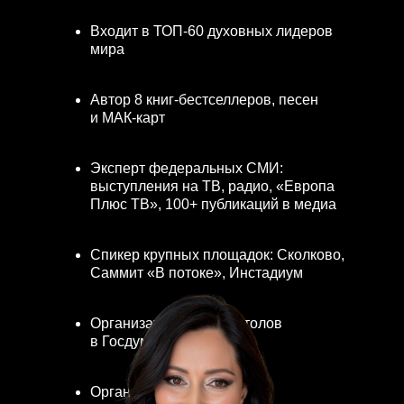
Входит в ТОП-60 духовных лидеров
мира
Автор 8 книг-бестселлеров, песен
и МАК-карт
Эксперт федеральных СМИ:
выступления на ТВ, радио, «Европа
Плюс ТВ», 100+ публикаций в медиа
Спикер крупных площадок: Сколково,
Саммит «В потоке», Инстадиум
Организатор круглых столов
в Госдуме
Организатор БлогерКонф