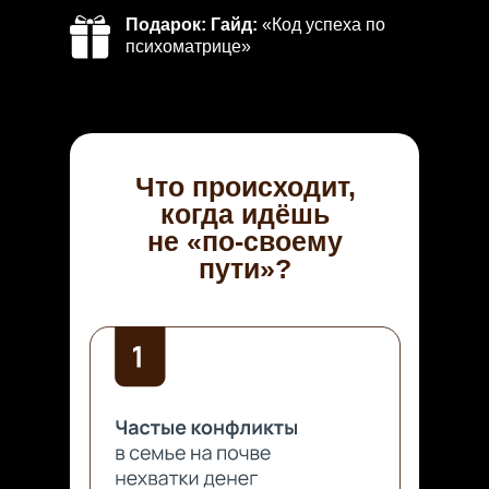
Подарок: Гайд:
«Код успеха по
психоматрице»
Что происходит,
когда идёшь
не «по‑своему
пути»?