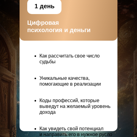
1 день
Цифровая
психология и деньги
Как рассчитать свое число
судьбы
Уникальные качества,
помогающие в реализации
Коды профессий, которые
выведут на желаемый уровень
дохода
Как увидеть свой потенциал
и направить его в нужное русло