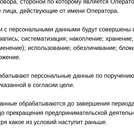
овора, стороной по которому является Операт
 лица, действующие от имени Оператора.
ки с персональными данными будут совершены
 запись; систематизация; накопление; хранение;
менение); использование; обезличивание; блок
ожение.
рабатывают персональные данные по поручению
казанной в согласии цели.
анные обрабатываются до завершения периода
 до прекращения предпринимательской деятель
ря какое из условий наступит раньше.