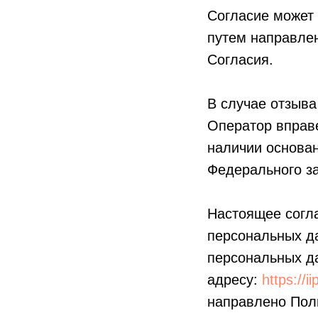
Согласие может 
путем направлен
Согласия.
В случае отзыва
Оператор вправе
наличии оснований
Федерального за
Настоящее согл
персональных д
персональных д
адресу:
https://i
направлено Пол