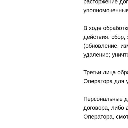
расторжение дог
уполномоченные
В ходе обработ
действия: сбор;
(обновление, из
удаление; уничт
Третьи лица об
Оператора для у
Персональные д
договора, либо
Оператора, смот