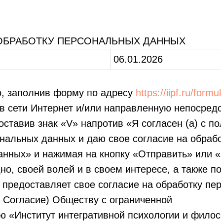
ОБРАБОТКУ ПЕРСОНАЛЬНЫХ ДАННЫХ
06.01.2026
о, заполнив форму по адресу
https://iipf.ru/for
в сети Интернет и/или направленную непосред
ставив знак «V» напротив «Я согласен (а) с п
нальных данных и даю свое согласие на обраб
анных» и нажимая на кнопку «Отправить» или 
но, своей волей и в своем интересе, а также 
 предоставляет свое согласие на обработку пе
 Согласие) Обществу с ограниченной
ю «Институт интегративной психологии и фило