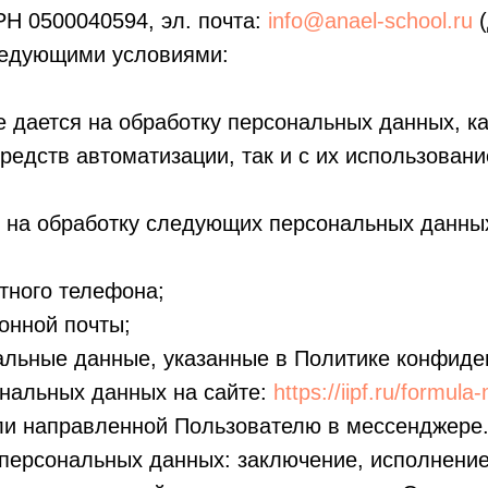
Н 0500040594, эл. почта:
info@anael-school.ru
(
ледующими условиями:
 дается на обработку персональных данных, ка
редств автоматизации, так и с их использовани
я на обработку следующих персональных данны
ктного телефона;
ронной почты;
альные данные, указанные в Политике конфиде
ональных данных на сайте:
https://iipf.ru/formul
ли направленной Пользователю в мессенджере
персональных данных: заключение, исполнение