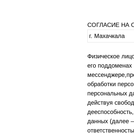
СОГЛАСИЕ НА 
г. Махачкала
Физическое лиц
его поддоменах 
мессенджере,про
обработки персо
персональных д
действуя свобод
дееспособность,
данных (далее –
ответственность