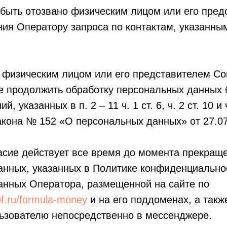
быть отозвано физическим лицом или его пред
ия Оператору запроса по контактам, указанны
 физическим лицом или его представителем Со
 продолжить обработку персональных данных б
, указанных в п. 2 – 11 ч. 1 ст. 6, ч. 2 ст. 10 и 
кона № 152 «О персональных данных» от 27.07
асие действует все время до момента прекращ
анных, указанных в Политике конфиденциально
анных Оператора, размещенной на сайте по
ipf.ru/formula-money
и на его поддоменах, а такж
ьзователю непосредственно в мессенджере.