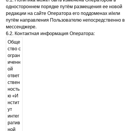
одностороннем порядке путём размещения ее новой
редакции на сайте Оператора его поддоменах и/или
путём направления Пользователю непосредственно в
мессенджере.
6.2. Контактная информация Оператора:
Обще
ство с
огран
иченн
ой
ответ
ствен
ность
ю «И
нстит
ут
интег
ратив
ной