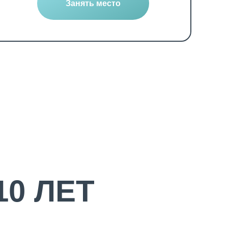
Занять место
0 ЛЕТ