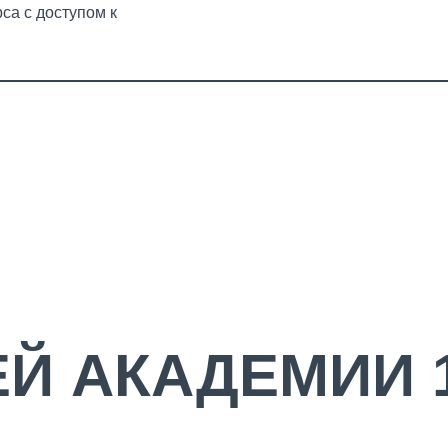
са с доступом к
Й АКАДЕМИИ 1