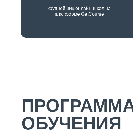
крупнейших онлайн-школ на
платформе GetCourse
ПРОГРАММ
ОБУЧЕНИЯ