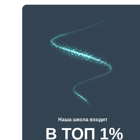
Наша школа входит
В ТОП 1%