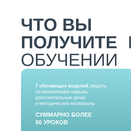
ЧТО ВЫ
ПОЛУЧИТЕ
ОБУЧЕНИИ
7 обучающих модулей
, модуль
по монетизации навыка,
дополнительные уроки
и методические материалы
СУММАРНО БОЛЕЕ
50 УРОКОВ