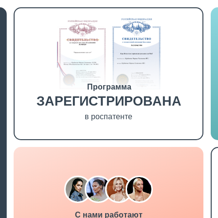
Программа
ЗАРЕГИСТРИРОВАНА
в роспатенте
С нами работают