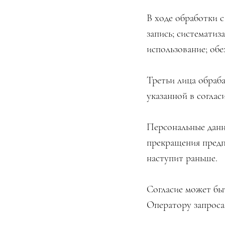
В ходе обработки 
запись; систематиз
использование; обе
Третьи лица обраб
указанной в соглас
Персональные данн
прекращения предп
наступит раньше.
Согласие может бы
Оператору запроса 