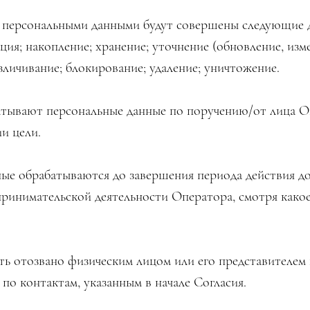
с персональными данными будут совершены следующие д
ация; накопление; хранение; уточнение (обновление, изм
зличивание; блокирование; удаление; уничтожение.
атывают персональные данные по поручению/от лица О
ии цели.
ые обрабатываются до завершения периода действия до
ринимательской деятельности Оператора, смотря какое
ть отозвано физическим лицом или его представителем
по контактам, указанным в начале Согласия.