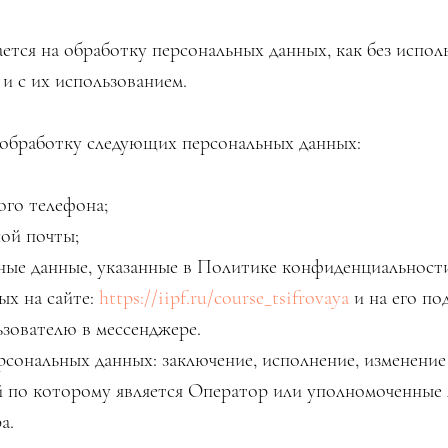
ется на обработку персональных данных, как без испол
 и с их использованием.
а обработку следующих персональных данных:
ного телефона;
ной почты;
ьные данные, указанные в Политике конфиденциальност
ых на сайте:
https://iipf.ru/course_tsifrovaya
и на его по
зователю в мессенджере.
рсональных данных: заключение, исполнение, изменение
й по которому является Оператор или уполномоченные
ра.