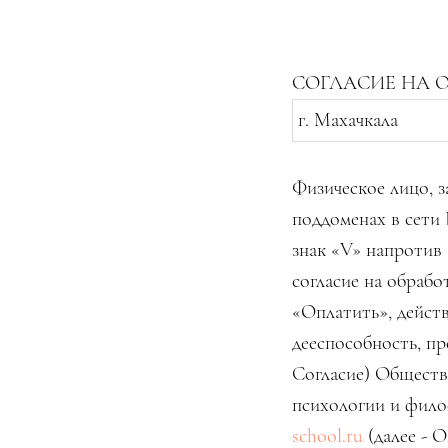
СОГЛАСИЕ НА 
г. Махачкала
Физическое лицо, 
поддоменах в сети
знак «V» напротив 
согласие на обраб
«Оплатить», действ
дееспособность, пр
Согласие) Обществ
психологии и фило
school.ru
(далее - 