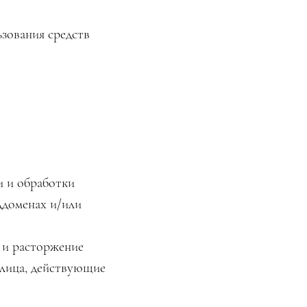
ьзования средств
и и обработки
ддоменах и/или
 и расторжение
 лица, действующие