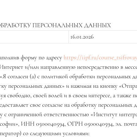
ОБРАБОТКУ ПЕРСОНАЛЬНЫХ ДАННЫХ
16.01.2026
заполнив форму по адресу
https://iipf.ru/course_tsifrova
 Интернет и/или направленную непосредственно в месс
«Я согласен (а) с политикой обработки персональных д
отку персональных данных» и нажимая на кнопку «Отпр
уя свободно, своей волей и в своем интересе, а также 
едоставляет свое согласие на обработку персональных д
у с ограниченной ответственностью «Институт интегр
софии», ИНН 0500040594, ОГРН 0500040594, эл. почт
Оператор) со следующими условиями: