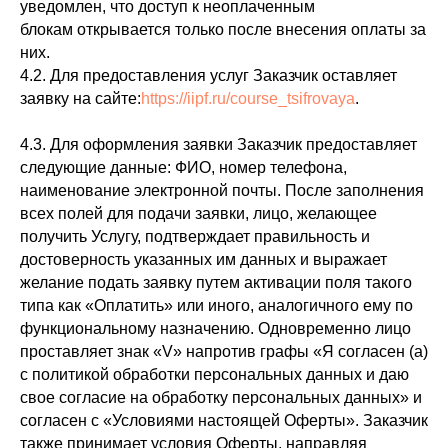
уведомлен, что доступ к неоплаченным
блокам открывается только после внесения оплаты за
них.
4.2. Для предоставления услуг Заказчик оставляет
заявку на сайте:
https://iipf.ru/course_tsifrovaya
.
4.3. Для оформления заявки Заказчик предоставляет
следующие данные: ФИО, номер телефона,
наименование электронной почты. После заполнения
всех полей для подачи заявки, лицо, желающее
получить Услугу, подтверждает правильность и
достоверность указанных им данных и выражает
желание подать заявку путем активации поля такого
типа как «Оплатить» или иного, аналогичного ему по
функциональному назначению. Одновременно лицо
проставляет знак «V» напротив графы «Я согласен (а)
с политикой обработки персональных данных и даю
свое согласие на обработку персональных данных» и
согласен с «Условиями настоящей Оферты». Заказчик
также принимает условия Оферты, направляя