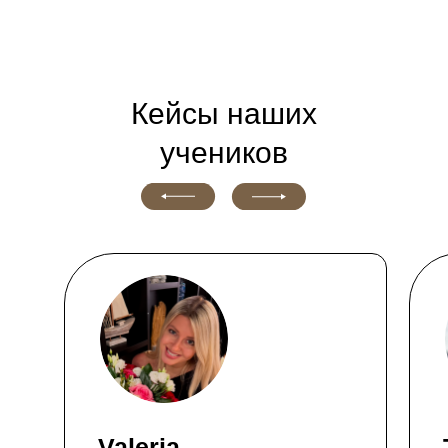
Кейсы наших
учеников
Valeria