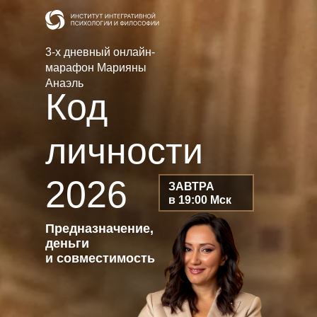
3-х дневный онлайн-
марафон Марияны
Анаэль
Код
личности
2026
ЗАВТРА
в 19:00 Мск
Предназначение,
деньги
и совместимость