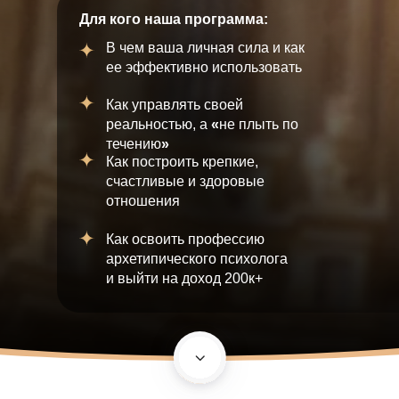
Для кого наша программа:
В чем ваша личная сила и как
ее эффективно использовать
Как управлять своей
реальностью, а
«
не плыть по
течению
»
Как построить крепкие,
счастливые и здоровые
отношения
Как освоить профессию
архетипического психолога
и выйти на доход 200к+