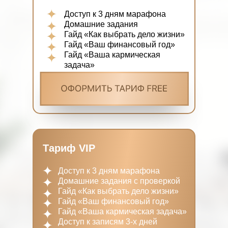
Доступ к 3 дням марафона
Домашние задания
Гайд «Как выбрать дело жизни»
Гайд «Ваш финансовый год»
Гайд «Ваша кармическая
задача»
Тариф VIP
Доступ к 3 дням марафона
Домашние задания с проверкой
Гайд «Как выбрать дело жизни»
Гайд «Ваш финансовый год»
Гайд «Ваша кармическая задача»
Доступ к записям 3-х дней