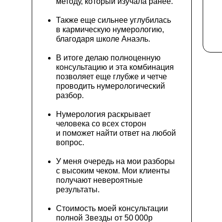
методу, который изучала ранее.
Также еще сильнее углубилась
в кармическую нумерологию,
благодаря школе Анаэль.
В итоге делаю полноценную
консультацию и эта комбинация
позволяет еще глубже и четче
проводить нумерологический
разбор.
Нумерология раскрывает
человека со всех сторон
и поможет найти ответ на любой
вопрос.
У меня очередь на мои разборы
с высоким чеком. Мои клиенты
получают невероятные
результаты.
Стоимость моей консультации
полной Звезды от 50 000р