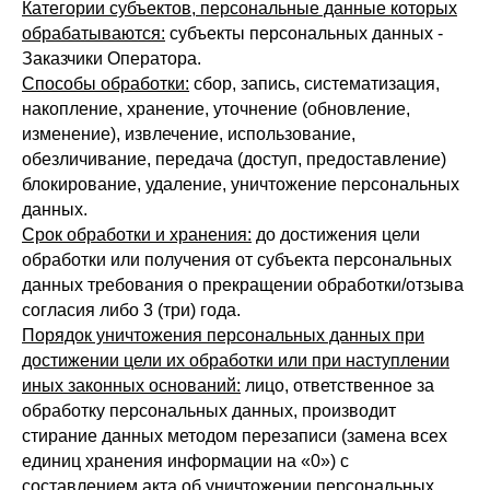
Категории субъектов, персональные данные которых
обрабатываются:
субъекты персональных данных -
Заказчики Оператора.
Способы обработки:
сбор, запись, систематизация,
накопление, хранение, уточнение (обновление,
изменение), извлечение, использование,
обезличивание, передача (доступ, предоставление)
блокирование, удаление, уничтожение персональных
данных.
Срок обработки и хранения:
до достижения цели
обработки или получения от субъекта персональных
данных требования о прекращении обработки/отзыва
согласия либо 3 (три) года.
Порядок уничтожения персональных данных при
достижении цели их обработки или при наступлении
иных законных оснований:
лицо, ответственное за
обработку персональных данных, производит
стирание данных методом перезаписи (замена всех
единиц хранения информации на «0») с
составлением акта об уничтожении персональных