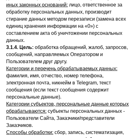
иных законных оснований:
лицо, ответственное за
обработку персональных данных, производит
стирание данных методом перезаписи (замена всех
единиц хранения информации на «0») с
составлением акта об уничтожении персональных
данных.
3.1.4. Цель:
обработка обращений, жалоб, запросов,
сообщений, направляемых Оператором и
Пользователем друг другу.
Категории и перечень обрабатываемых данных:
фамилия, имя, отчество, номер телефона,
электронная почта, никнейм в Telegram, текст
сообщения (если текст сообщения содержит
персональные данные).
Категории субъектов, персональные данные которых
обрабатываются:
субъекты персональных данных -
Пользователи Сайта, Заказчики/представители
Заказчиков.
Способы обработки:
сбор, запись, систематизация,