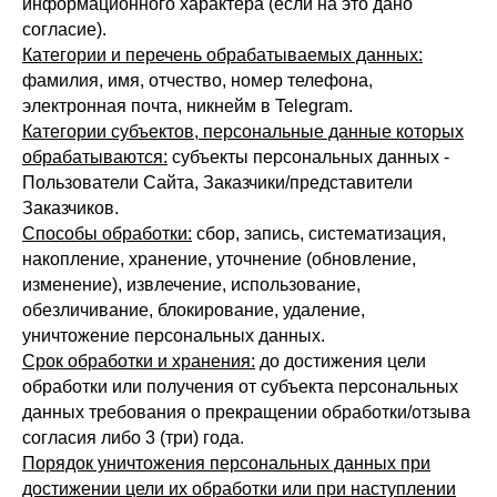
информационного характера (если на это дано
согласие).
Категории и перечень обрабатываемых данных:
фамилия, имя, отчество, номер телефона,
электронная почта, никнейм в Telegram.
Категории субъектов, персональные данные которых
обрабатываются:
субъекты персональных данных -
Пользователи Сайта, Заказчики/представители
Заказчиков.
Способы обработки:
сбор, запись, систематизация,
накопление, хранение, уточнение (обновление,
изменение), извлечение, использование,
обезличивание, блокирование, удаление,
уничтожение персональных данных.
Срок обработки и хранения:
до достижения цели
обработки или получения от субъекта персональных
данных требования о прекращении обработки/отзыва
согласия либо 3 (три) года.
Порядок уничтожения персональных данных при
достижении цели их обработки или при наступлении