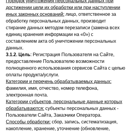
Порядок уничтожения персональных данных при
достижении цели их обработки или при наступлении
иных законных оснований:
лицо, ответственное за
обработку персональных данных, производит
стирание данных методом перезаписи (замена всех
единиц хранения информации на «0») с
составлением акта об уничтожении персональных
данных.
3.1.2. Цель
: Регистрация Пользователя на Сайте,
предоставление Пользователю возможности
полноценного использования сервисов Сайта с целью
оплаты продукта/услуги.
Категории и перечень обрабатываемых данных:
фамилия, имя, отчество, номер телефона,
электронная почта.
Категории субъектов, персональные данные которых
обрабатываются:
субъекты персональных данных -
Пользователи Сайта, Заказчики Оператора.
Способы обработки:
сбор, запись, систематизация,
накопление, хранение, уточнение (обновление,