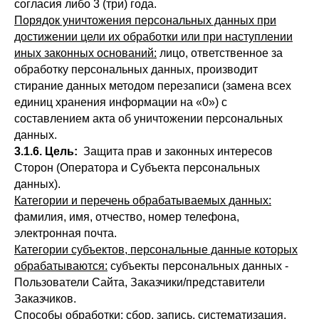
согласия либо 3 (три) года.
Порядок уничтожения персональных данных при
достижении цели их обработки или при наступлении
иных законных оснований:
лицо, ответственное за
обработку персональных данных, производит
стирание данных методом перезаписи (замена всех
единиц хранения информации на «0») с
составлением акта об уничтожении персональных
данных.
3.1.6. Цель:
Защита прав и законных интересов
Сторон (Оператора и Субъекта персональных
данных).
Категории и перечень обрабатываемых данных:
фамилия, имя, отчество, номер телефона,
электронная почта.
Категории субъектов, персональные данные которых
обрабатываются:
субъекты персональных данных -
Пользователи Сайта, Заказчики/представители
Заказчиков.
Способы обработки:
сбор, запись, систематизация,