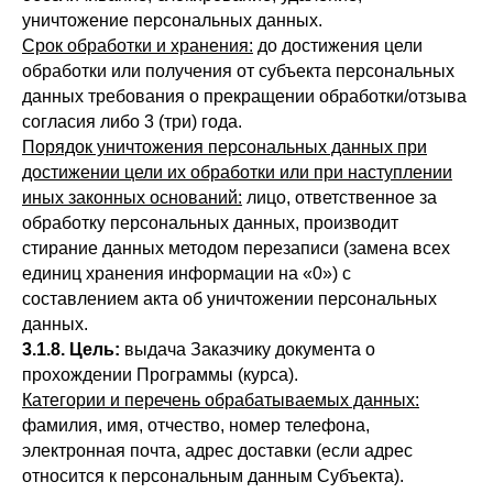
уничтожение персональных данных.
Срок обработки и хранения:
до достижения цели
обработки или получения от субъекта персональных
данных требования о прекращении обработки/отзыва
согласия либо 3 (три) года.
Порядок уничтожения персональных данных при
достижении цели их обработки или при наступлении
иных законных оснований:
лицо, ответственное за
обработку персональных данных, производит
стирание данных методом перезаписи (замена всех
единиц хранения информации на «0») с
составлением акта об уничтожении персональных
данных.
3.1.8. Цель:
выдача Заказчику документа о
прохождении Программы (курса).
Категории и перечень обрабатываемых данных:
фамилия, имя, отчество, номер телефона,
электронная почта, адрес доставки (если адрес
относится к персональным данным Субъекта).