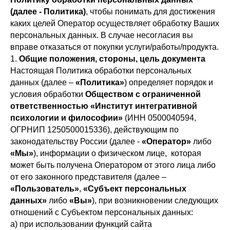
(далее - Политика)
, чтобы понимать для достижения
каких целей Оператор осуществляет обработку Ваших
персональных данных. В случае несогласия вы
вправе отказаться от покупки услуги/работы/продукта.
1.
Общие положения, стороны, цель документа
Настоящая Политика обработки персональных
данных (далее –
«Политика»
) определяет порядок и
условия обработки
Обществом с ограниченной
ответственностью «Институт интегративной
психологии и философии»
(ИНН 0500040594,
ОГРНИП 1250500015336), действующим по
законодательству России (далее -
«Оператор»
либо
«Мы»
), информации о физическом лице, которая
может быть получена Оператором от этого лица либо
от его законного представителя (далее –
«Пользователь»
,
«Субъект персональных
данных»
либо
«Вы»
), при возникновении следующих
отношений с Субъектом персональных данных:
а) при использовании функций сайта