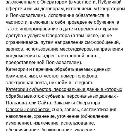
заключенным с Оператором (в частности, Публичной
оферте и иным договорам, исполняемым Оператором
и Пользователем). Исполнение обязательств, в
частности, включает в себя проведение обучения, а
также информирование о дате и времени открытия
доступа к услугам Оператора (в том числе, но не
ограничиваясь, путем направления смс-сообщений,
звонков, использование мессенджеров, направления
уведомления на адрес электронной почты,
предоставленной Пользователем).
Категории и перечень обрабатываемых данных:
фамилия, имя, отчество, номер телефона,
электронная почта, никнейм в Telegram.
Категории субъектов, персональные данные которых
обрабатываются:
субъекты персональных данных -
Пользователи Сайта, Заказчики Оператора.
Способы обработки:
сбор, запись, систематизация,
накопление, хранение, уточнение (обновление,
изменение), извлечение, использование,
обезличивание, блокирование, удаление,