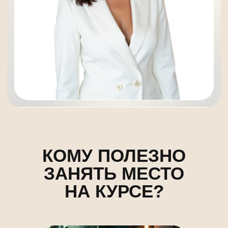
НА КУРСЕ?
Тем, кто уперся
в финансовый потолок
Вы поймете, почему
усилия не превращаются
в деньги.