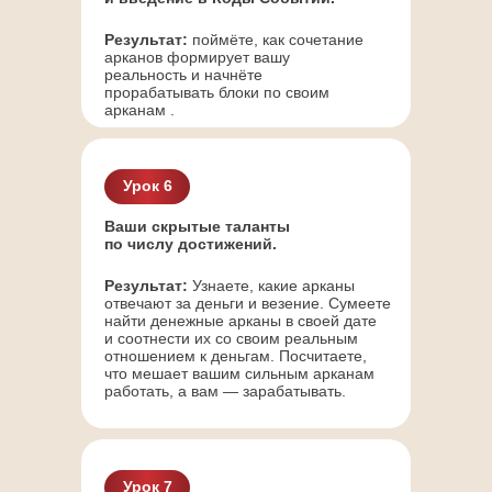
Результат:
поймёте, как сочетание
арканов формирует вашу
реальность и начнёте
прорабатывать блоки по своим
арканам .
Урок 6
Ваши скрытые таланты
по числу достижений.
Результат:
Узнаете, какие арканы
отвечают за деньги и везение. Сумеете
найти денежные арканы в своей дате
и соотнести их со своим реальным
отношением к деньгам. Посчитаете,
что мешает вашим сильным арканам
работать, а вам — зарабатывать.
Урок 7