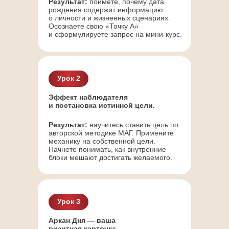
Результат:
поймёте, почему дата
рождения содержит информацию
о личности и жизненных сценариях.
Осознаете свою «Точку А»
и сформулируете запрос на мини-курс.
Урок 2
Эффект наблюдателя
и постановка истинной цели.
Результат:
научитесь ставить цель по
авторской методике МАГ. Примените
механику на собственной цели.
Начнете понимать, как внутренние
блоки мешают достигать желаемого.
Урок 3
Аркан Дня — ваша
визитная карточка.