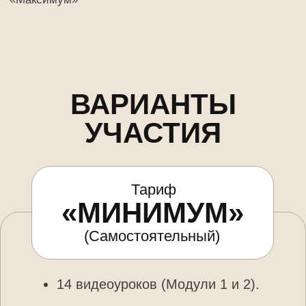
поддержка Марияны
Дополнительная
информация и подкасты в
закрытом чате от автора
метода
*доступно только на тарифе «Максимум»