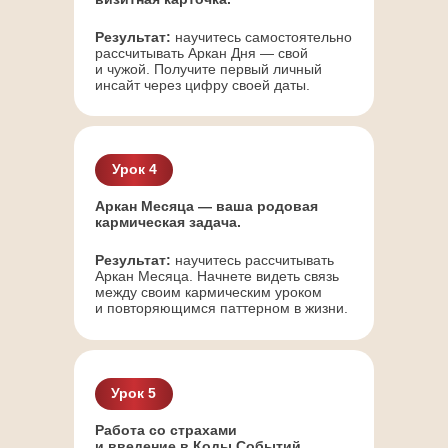
Результат:
научитесь самостоятельно
рассчитывать Аркан Дня — свой
и чужой. Получите первый личный
инсайт через цифру своей даты.
Урок 4
Аркан Месяца — ваша родовая
кармическая задача.
Результат:
научитесь рассчитывать
Аркан Месяца. Начнете видеть связь
между своим кармическим уроком
и повторяющимся паттерном в жизни.
Урок 5
Работа со страхами
и введение в Коды Событий.