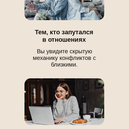
Тем, кто хочет
новую профессию
Вы обретете твердый инструмент для
консультирования и помощи людям