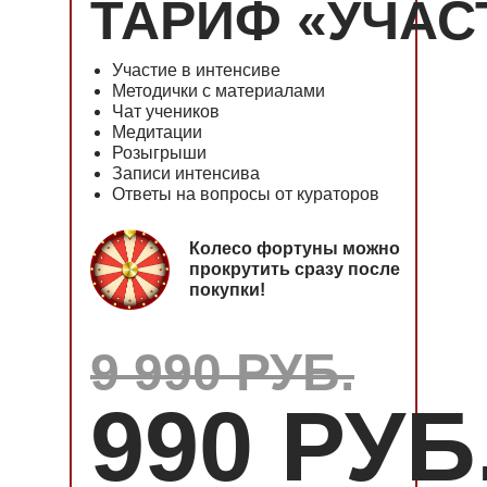
ТАРИФ «УЧАС
Участие в интенсиве
Методички с материалами
Чат учеников
Медитации
Розыгрыши
Записи интенсива
Ответы на вопросы от кураторов
Колесо фортуны можно
прокрутить сразу после
покупки!
9 990 РУБ.
990 РУБ