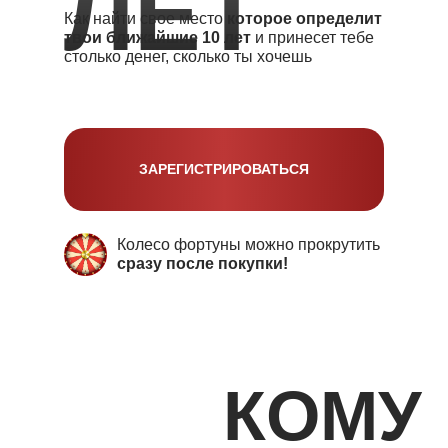
ЛЕТ
Как найти свое место
которое определит
твои ближайшие 10 лет
и принесет тебе
столько денег, сколько ты хочешь
ЗАРЕГИСТРИРОВАТЬСЯ
Колесо фортуны можно прокрутить
сразу после покупки!
КОМУ