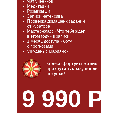
Чат учеников
Медитации
Розыгрыши
Записи интенсива
Проверка домашних заданий
от куратора
Мастер-класс «Что тебя ждет
в этом году» в записи
1 месяц доступа к боту
с прогнозами
VIP-день с Марияной
Колесо фортуны можно
прокрутить сразу после
покупки!
9 990 РУ