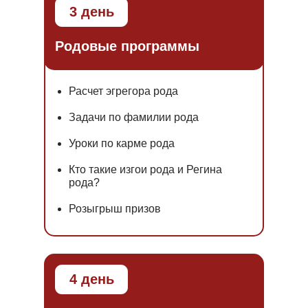
3 день
Родовые программы
Расчет эгрегора рода
Задачи по фамилии рода
Уроки по карме рода
Кто такие изгои рода и Регина
рода?
Розыгрыш призов
4 день