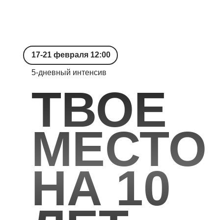
17-21 февраля 12:00
5‑дневный интенсив
ТВОЕ
МЕСТО
НА 10