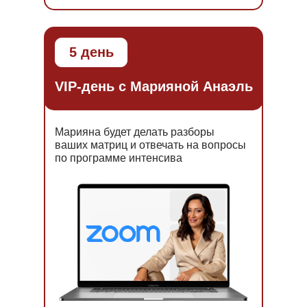
5 день
VIP-день с Марияной Анаэль
Марияна будет делать разборы
ваших матриц и отвечать на вопросы
по программе интенсива