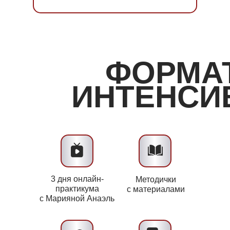
ФОРМА
ИНТЕНСИ
3 дня онлайн-
Методички
практикума
с материалами
с Марияной Анаэль