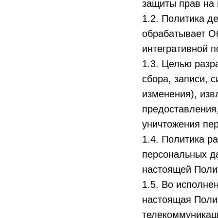
защиты прав на 
1.2. Политика д
обрабатывает Об
интегративной п
1.3. Целью разр
сбора, записи, 
изменения), изв
предоставления,
уничтожения пе
1.4. Политика р
персональных да
настоящей Поли
1.5. Во исполне
настоящая Поли
телекоммуникаци