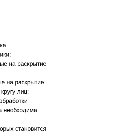
ка
ики;
ые на раскрытие
ые на раскрытие
кругу лиц;
обработки
а необходима
торых становится