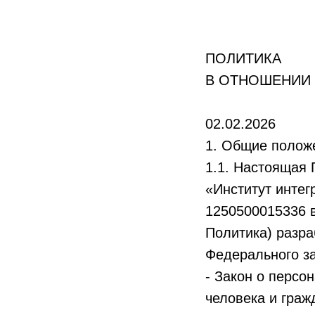
ПОЛИТИКА
В ОТНОШЕНИИ
02.02.2026
1. Общие полож
1.1. Настоящая 
«Институт инте
1250500015336 
Политика) разраб
Федерального за
- Закон о персо
человека и граж