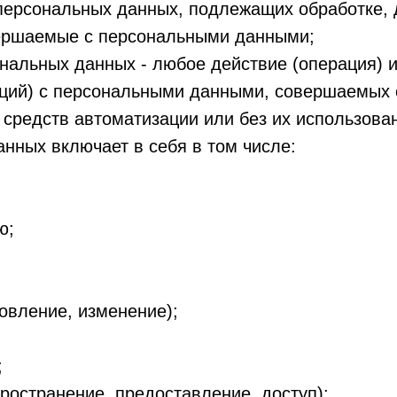
персональных данных, подлежащих обработке, 
вершаемые с персональными данными;
нальных данных - любое действие (операция) 
аций) с персональными данными, совершаемых 
средств автоматизации или без их использова
нных включает в себя в том числе:
ю;
новление, изменение);
;
пространение, предоставление, доступ);