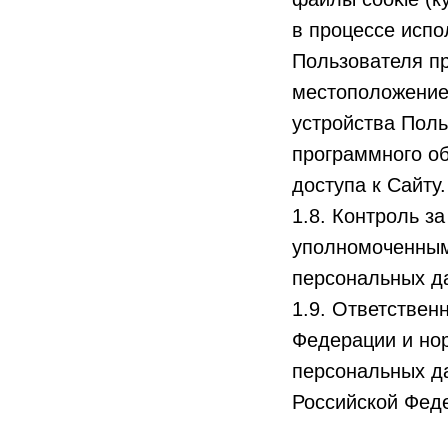
в процессе испо
Пользователя пр
местоположение
устройства Поль
программного об
доступа к Сайту.
1.8. Контроль з
уполномоченным
персональных д
1.9. Ответствен
Федерации и но
персональных да
Российской Фед