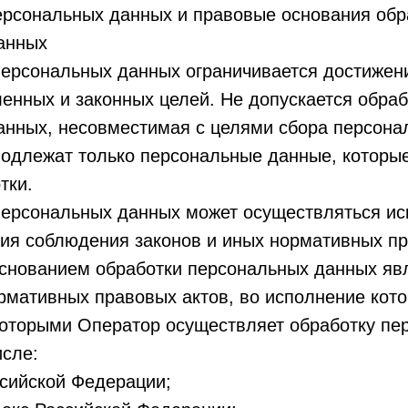
ерсональных данных и правовые основания обр
анных
персональных данных ограничивается достижен
енных и законных целей. Не допускается обраб
анных, несовместимая с целями сбора персона
подлежат только персональные данные, которы
тки.
персональных данных может осуществляться ис
ия соблюдения законов и иных нормативных пр
основанием обработки персональных данных яв
рмативных правовых актов, во исполнение кото
которыми Оператор осуществляет обработку пе
исле:
ссийской Федерации;