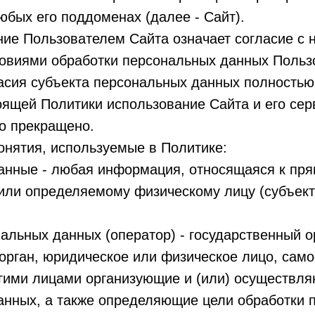
и любых его поддоменах (далее - Сайт).
ние Пользователем Сайта означает согласие с 
ловиями обработки персональных данных Польз
асия субъекта персональных данных полностью 
оящей Политики использование Сайта и его се
о прекращено.
онятия, используемые в Политике:
анные - любая информация, относящаяся к пря
или определяемому физическому лицу (субъек
альных данных (оператор) - государственный о
рган, юридическое или физическое лицо, само
угими лицами организующие и (или) осуществл
анных, а также определяющие цели обработки 