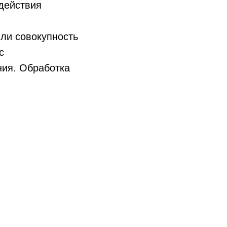
действия
или совокупность
с
ния. Обработка