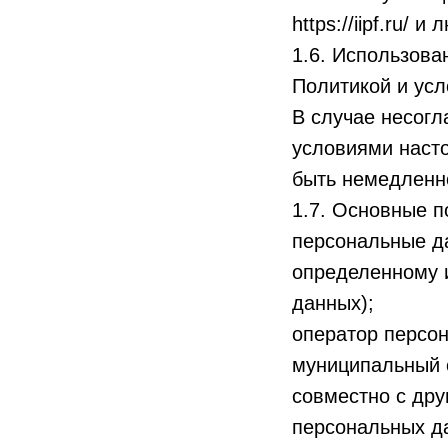
https://iipf.ru/ 
1.6. Использова
Политикой и ус
В случае несогл
условиями наст
быть немедленн
1.7. Основные п
персональные д
определенному 
данных);
оператор персон
муниципальный о
совместно с др
персональных д