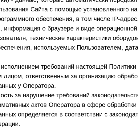
льзования Сайта с помощью установленного на
ограммного обеспечения, в том числе IP-адрес
, информация о браузере и виде операционной
зователя, технические характеристики оборудо
еспечения, используемых Пользователем, дата
а исполнением требований настоящей Политики
 лицом, ответственным за организацию обрабо
анных у Оператора.
ность за нарушение требований законодательст
рмативных актов Оператора в сфере обработки
нных определяется в соответствии с законода
ерации.