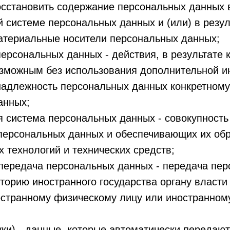
сстановить содержание персональных данных 
системе персональных данных и (или) в резул
атериальные носители персональных данных;
ерсональных данных - действия, в результате 
озможным без использования дополнительной 
надлежность персональных данных конкретному
анных;
 система персональных данных - совокупност
 персональных данных и обеспечивающих их об
технологий и технических средств;
 передача персональных данных - передача пе
торию иностранного государства органу власти
ностранному физическому лицу или иностранно
уки) - данные, которые автоматически передаю