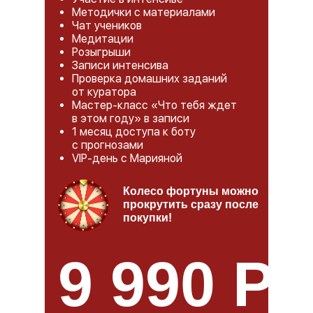
Методички с материалами
Чат учеников
Медитации
Розыгрыши
Записи интенсива
Проверка домашних заданий
от куратора
Мастер-класс «Что тебя ждет
в этом году» в записи
1 месяц доступа к боту
с прогнозами
VIP-день с Марияной
Колесо фортуны можно
прокрутить сразу после
покупки!
9 990 РУ