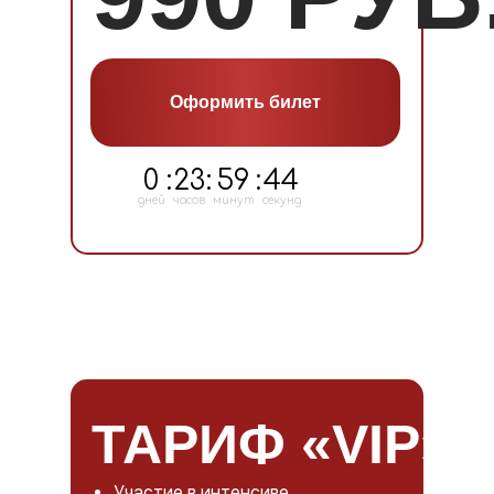
Оформить билет
0
:
23
:
59
:
43
дней
часов
минут
секунд
ТАРИФ «VIP»
Участие в интенсиве