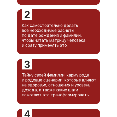
кураторами: вы попадёте в группу
с чатами единомышленников, где
кураторы будут проверять
2
домашние задания, давать
обратную связь и отвечать на
Как самостоятельно делать
вопросы.
все необходимые расчёты
по дате рождения и фамилии,
чтобы читать матрицу человека
и сразу применять это.
3
Тайну своей фамилии, карму рода
и родовые сценарии, которые влияют
на здоровье, отношения и уровень
дохода, а также какие шаги
помогают это трансформировать.
4