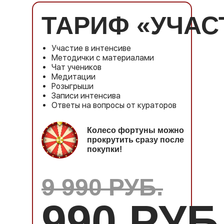
ТАРИФ «УЧАС
Участие в интенсиве
Методички с материалами
Чат учеников
Медитации
Розыгрыши
Записи интенсива
Ответы на вопросы от кураторов
Колесо фортуны можно
прокрутить сразу после
покупки!
9 990 РУБ.
990 РУБ