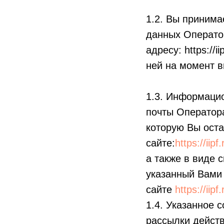
1.2. Вы принима
данных Оператор
адресу:
https://
ней на момент 
1.3. Информацио
почты Оператор
которую Вы оста
сайте:
https://iip
а также в виде 
указанный Вами
сайте
https://iip
1.4. Указанное 
рассылки действ