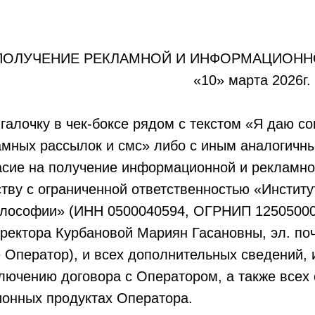
 ПОЛУЧЕНИЕ РЕКЛАМНОЙ И ИНФОРМАЦИОН
чкала «10» марта 2026г.
 галочку в чек-боксе рядом с текстом «Я даю со
амных рассылок и смс» либо с иным аналогичн
ласие на получение информационной и рекламн
ву с ограниченной ответственностью «Институ
илософии» (ИНН 0500040594, ОГРНИП 12505000
ректора Курбановой Мариян Гасановны, эл. по
е Оператор), и всех дополнительных сведений
лючению договора с Оператором, а также всех
онных продуктах Оператора.