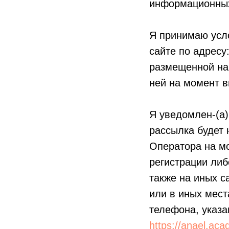
информационных
Я принимаю усл
сайте по адресу
размещенной на 
ней на момент в
Я уведомлен-(а)
рассылка будет 
Оператора на мо
регистрации либ
также на иных с
или в иных мест
телефона, указа
https://anael.ac