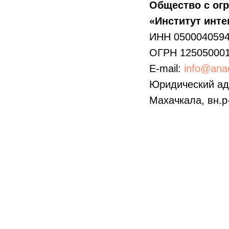
Общество с ог
«Институт инт
ИНН 050004059
ОГРН 12505000
E-mail:
info@anae
Юридический адр
Махачкала, вн.р-