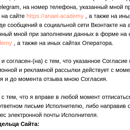
legram, на номер телефона, указанный мной п
 на сайте
https://anael.academy
, а также на ины
де сообщений в социальной сети Вконтакте на 
нный мной при заполнении данных в форме на 
ademy
, а также на иных сайтах Оператора.
 и согласен-(на) с тем, что указанное Согласие
онной и рекламной рассылки действует с моме
я и до момента отзыва мною Согласия.
 с тем, что я вправе в любой момент отписатьс
 ответном письме Исполнителю, либо направив о
ес электронной почты Исполнителя.
дельца Сайта: