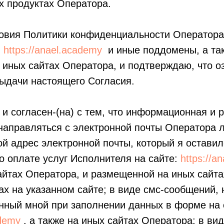
 продуктах Оператора.
овия Политики конфиденциальности Оператора,
:
https://anael.academy
и иные поддомены, а та
иных сайтах Оператора, и подтверждаю, что оз
ыдачи настоящего Согласия.
 и согласен-(на) с тем, что информационная и 
направляться с электронной почты Оператора 
й адрес электронной почты, который я оставил-
о оплате услуг Исполнителя на сайте:
https://a
айтах Оператора, и размещенной на иных сайт
ах на указанном сайте; в виде смс-сообщений,
нный мной при заполнении данных в форме на 
ademy
, а также на иных сайтах Оператора; в ви