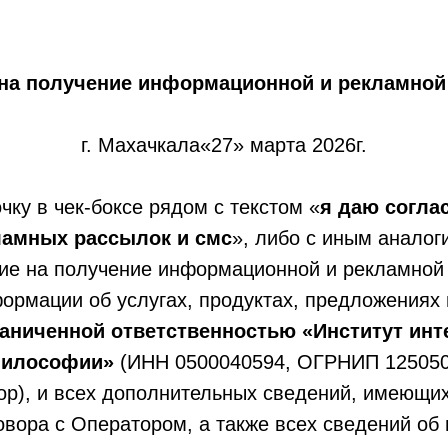
 на получение информационной и рекламной
г. Махачкала«27» марта 2026г.
чку в чек-боксе рядом с текстом «
я даю согла
ламных рассылок и смс
», либо с иным аналог
сие на получение информационной и рекламной
рмации об услугах, продуктах, предложениях 
аниченной ответственностью «Институт инт
философии»
(ИНН 0500040594, ОГРНИП 125050
ор), и всех дополнительных сведений, имеющи
вора с Оператором, а также всех сведений об