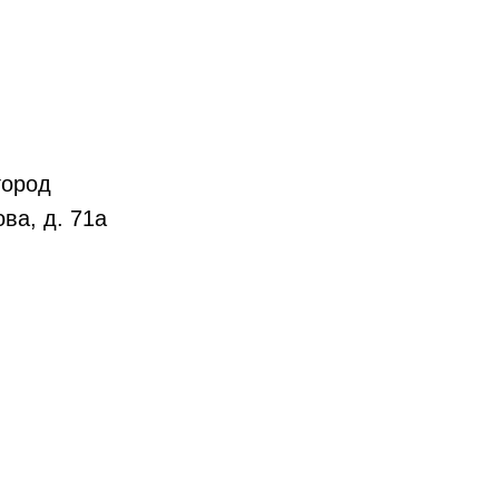
город
ва, д. 71а