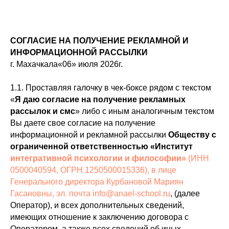
СОГЛАСИЕ НА ПОЛУЧЕНИЕ РЕКЛАМНОЙ И
ИНФОРМАЦИОННОЙ РАССЫЛКИ
г. Махачкала«06» июля 2026г.
1.1. Проставляя галочку в чек-боксе рядом с текстом
«
Я даю согласие на получение рекламных
рассылок и смс
» либо с иным аналогичным текстом
Вы даете свое согласие на получение
информационной и рекламной рассылки
Обществу с
ограниченной ответственностью «Институт
интегративной психологии и философии»
(ИНН
0500040594, ОГРН 1250500015336), в лице
Генерального директора Курбановой Мариян
Гасановны, эл. почта info@anael-school.ru
, (далее
Оператор), и всех дополнительных сведений,
имеющих отношение к заключению договора с
Оператором, а также всех сведений об иных