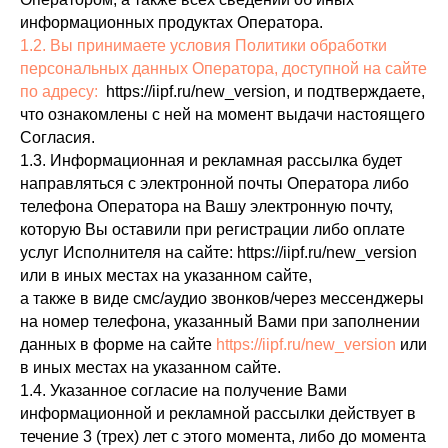
информационных продуктах Оператора.
1.2. Вы принимаете условия Политики обработки
персональных данных Оператора, доступной на сайте
по адресу:
https://iipf.ru/new_version, и подтверждаете,
что ознакомлены с ней на момент выдачи настоящего
Согласия.
1.3. Информационная и рекламная рассылка будет
направляться с электронной почты Оператора либо
телефона Оператора на Вашу электронную почту,
которую Вы оставили при регистрации либо оплате
услуг Исполнителя на сайте: https://iipf.ru/new_version
или в иных местах на указанном сайте,
а также в виде смс/аудио звонков/через мессенджеры
на номер телефона, указанный Вами при заполнении
данных в форме на сайте
https://iipf.ru/new_version
или
в иных местах на указанном сайте.
1.4. Указанное согласие на получение Вами
информационной и рекламной рассылки действует в
течение 3 (трех) лет с этого момента, либо до момента