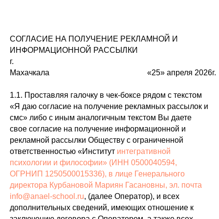
СОГЛАСИЕ НА ПОЛУЧЕНИЕ РЕКЛАМНОЙ И
ИНФОРМАЦИОННОЙ РАССЫЛКИ
г.
Махачкала «25» апреля 2026г.
1.1. Проставляя галочку в чек-боксе рядом с текстом
«Я даю согласие на получение рекламных рассылок и
смс» либо с иным аналогичным текстом Вы даете
свое согласие на получение информационной и
рекламной рассылки Обществу с ограниченной
ответственностью «Институт
интегративной
психологии и философии» (ИНН 0500040594,
ОГРНИП 1250500015336), в лице Генерального
директора Курбановой Мариян Гасановны, эл. почта
info@anael-school.ru
, (далее Оператор), и всех
дополнительных сведений, имеющих отношение к
заключению договора с Оператором, а также всех