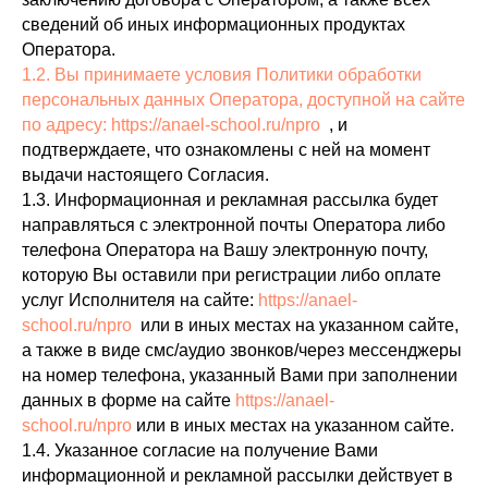
сведений об иных информационных продуктах
Оператора.
1.2. Вы принимаете условия Политики обработки
персональных данных Оператора, доступной на сайте
по адресу:
https://anael-school.ru/npro
, и
подтверждаете, что ознакомлены с ней на момент
выдачи настоящего Согласия.
1.3. Информационная и рекламная рассылка будет
направляться с электронной почты Оператора либо
телефона Оператора на Вашу электронную почту,
которую Вы оставили при регистрации либо оплате
услуг Исполнителя на сайте:
https://anael-
school.ru/npro
или в иных местах на указанном сайте,
а также в виде смс/аудио звонков/через мессенджеры
на номер телефона, указанный Вами при заполнении
данных в форме на сайте
https://anael-
school.ru/npro
или в иных местах на указанном сайте.
1.4. Указанное согласие на получение Вами
информационной и рекламной рассылки действует в