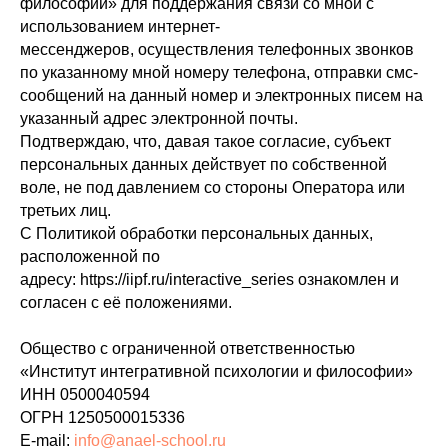
философии» для поддержания связи со мной с
использованием интернет-
мессенджеров, осуществления телефонных звонков
по указанному мной номеру телефона, отправки смс-
сообщений на данный номер и электронных писем на
указанный адрес электронной почты.
Подтверждаю, что, давая такое согласие, субъект
персональных данных действует по собственной
воле, не под давлением со стороны Оператора или
третьих лиц.
С Политикой обработки персональных данных,
расположенной по
адресу: https://iipf.ru/interactive_series ознакомлен и
согласен с её положениями.
Общество с ограниченной ответственностью
«Институт интегративной психологии и философии»
ИНН 0500040594
ОГРН 1250500015336
E-mail:
info@anael-school.ru