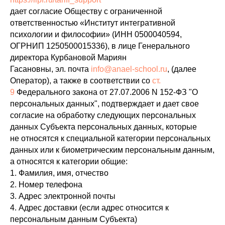
дает согласие Обществу с ограниченной
ответственностью «Институт интегративной
психологии и философии» (ИНН 0500040594,
ОГРНИП 1250500015336), в лице Генерального
директора Курбановой Мариян
Гасановны, эл. почта
info@anael-school.ru
, (далее
Оператор), а также в соответствии со
ст.
9
Федерального закона от 27.07.2006 N 152-ФЗ "О
персональных данных", подтверждает и дает свое
согласие на обработку следующих персональных
данных Субъекта персональных данных, которые
не относятся к специальной категории персональных
данных или к биометрическим персональным данным,
а относятся к категории общие:
1. Фамилия, имя, отчество
2. Номер телефона
3. Адрес электронной почты
4. Адрес доставки (если адрес относится к
персональным данным Субъекта)