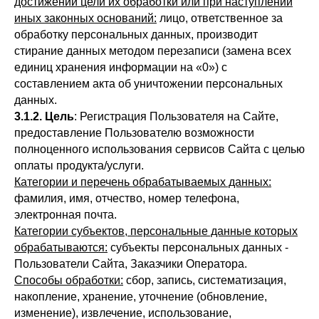
достижении цели их обработки или при наступлении
иных законных оснований:
лицо, ответственное за
обработку персональных данных, производит
стирание данных методом перезаписи (замена всех
единиц хранения информации на «0») с
составлением акта об уничтожении персональных
данных.
3.1.2. Цель
: Регистрация Пользователя на Сайте,
предоставление Пользователю возможности
полноценного использования сервисов Сайта с целью
оплаты продукта/услуги.
Категории и перечень обрабатываемых данных:
фамилия, имя, отчество, номер телефона,
электронная почта.
Категории субъектов, персональные данные которых
обрабатываются:
субъекты персональных данных -
Пользователи Сайта, Заказчики Оператора.
Способы обработки:
сбор, запись, систематизация,
накопление, хранение, уточнение (обновление,
изменение), извлечение, использование,