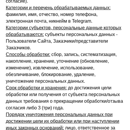
согласие).
Категории и перечень обрабатываемых данных:
фамилия, имя, отчество, номер телефона,
электронная почта, никнейм в Telegram.
Категории субъектов, персональные данные которых
обрабатываются:
субъекты персональных данных -
Пользователи Сайта, Заказчики/представители
Заказчиков.
Способы обработки:
сбор, запись, систематизация,
накопление, хранение, уточнение (обновление,
изменение), извлечение, использование,
обезличивание, блокирование, удаление,
уничтожение персональных данных.
Срок обработки и хранения:
до достижения цели
обработки или получения от субъекта персональных
данных требования о прекращении обработки/отзыва
согласия либо 3 (три) года.
Порядок уничтожения персональных данных при
достижении цели их обработки или при наступлении
иных законных оснований:
лицо, ответственное за