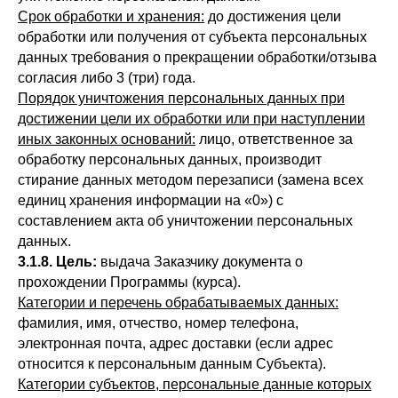
Срок обработки и хранения:
до достижения цели
обработки или получения от субъекта персональных
данных требования о прекращении обработки/отзыва
согласия либо 3 (три) года.
Порядок уничтожения персональных данных при
достижении цели их обработки или при наступлении
иных законных оснований:
лицо, ответственное за
обработку персональных данных, производит
стирание данных методом перезаписи (замена всех
единиц хранения информации на «0») с
составлением акта об уничтожении персональных
данных.
3.1.8. Цель:
выдача Заказчику документа о
прохождении Программы (курса).
Категории и перечень обрабатываемых данных:
фамилия, имя, отчество, номер телефона,
электронная почта, адрес доставки (если адрес
относится к персональным данным Субъекта).
Категории субъектов, персональные данные которых