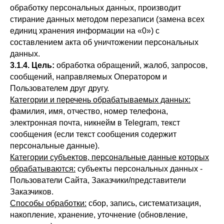
обработку персональных данных, производит
стирание данных методом перезаписи (замена всех
единиц хранения информации на «0») с
составлением акта об уничтожении персональных
данных.
3.1.4. Цель:
обработка обращений, жалоб, запросов,
сообщений, направляемых Оператором и
Пользователем друг другу.
Категории и перечень обрабатываемых данных:
фамилия, имя, отчество, номер телефона,
электронная почта, никнейм в Telegram, текст
сообщения (если текст сообщения содержит
персональные данные).
Категории субъектов, персональные данные которых
обрабатываются:
субъекты персональных данных -
Пользователи Сайта, Заказчики/представители
Заказчиков.
Способы обработки:
сбор, запись, систематизация,
накопление, хранение, уточнение (обновление,