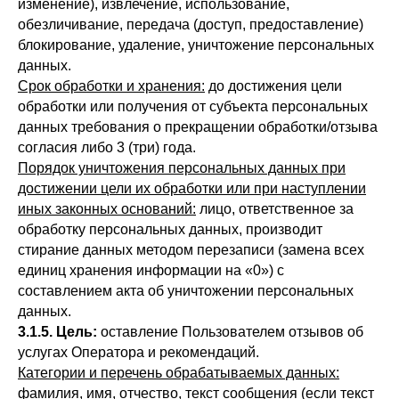
изменение), извлечение, использование,
обезличивание, передача (доступ, предоставление)
блокирование, удаление, уничтожение персональных
данных.
Срок обработки и хранения:
до достижения цели
обработки или получения от субъекта персональных
данных требования о прекращении обработки/отзыва
согласия либо 3 (три) года.
Порядок уничтожения персональных данных при
достижении цели их обработки или при наступлении
иных законных оснований:
лицо, ответственное за
обработку персональных данных, производит
стирание данных методом перезаписи (замена всех
единиц хранения информации на «0») с
составлением акта об уничтожении персональных
данных.
3.1.5. Цель:
оставление Пользователем отзывов об
услугах Оператора и рекомендаций.
Категории и перечень обрабатываемых данных:
фамилия, имя, отчество, текст сообщения (если текст