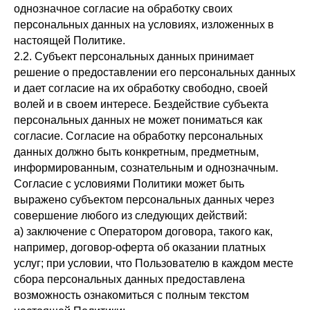
однозначное согласие на обработку своих
персональных данных на условиях, изложенных в
настоящей Политике.
2.2. Субъект персональных данных принимает
решение о предоставлении его персональных данных
и дает согласие на их обработку свободно, своей
волей и в своем интересе. Бездействие субъекта
персональных данных не может пониматься как
согласие. Согласие на обработку персональных
данных должно быть конкретным, предметным,
информированным, сознательным и однозначным.
Согласие с условиями Политики может быть
выражено субъектом персональных данных через
совершение любого из следующих действий:
а) заключение с Оператором договора, такого как,
например, договор-оферта об оказании платных
услуг; при условии, что Пользователю в каждом месте
сбора персональных данных предоставлена
возможность ознакомиться с полным текстом