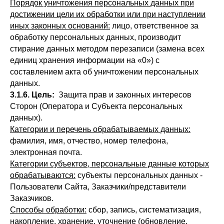
Порядок уничтожения персональных данных при
достижении цели их обработки или при наступлении
иных законных оснований:
лицо, ответственное за
обработку персональных данных, производит
стирание данных методом перезаписи (замена всех
единиц хранения информации на «0») с
составлением акта об уничтожении персональных
данных.
3.1.6. Цель:
Защита прав и законных интересов
Сторон (Оператора и Субъекта персональных
данных).
Категории и перечень обрабатываемых данных:
фамилия, имя, отчество, номер телефона,
электронная почта.
Категории субъектов, персональные данные которых
обрабатываются:
субъекты персональных данных -
Пользователи Сайта, Заказчики/представители
Заказчиков.
Способы обработки:
сбор, запись, систематизация,
накопление, хранение, уточнение (обновление,