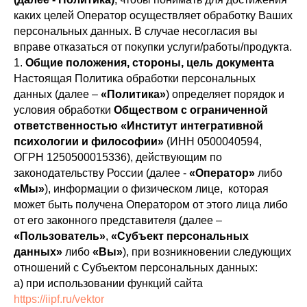
каких целей Оператор осуществляет обработку Ваших
персональных данных. В случае несогласия вы
вправе отказаться от покупки услуги/работы/продукта.
1.
Общие положения, стороны, цель документа
Настоящая Политика обработки персональных
данных (далее –
«Политика»
) определяет порядок и
условия обработки
Обществом с ограниченной
ответственностью «Институт интегративной
психологии и философии»
(ИНН 0500040594,
ОГРН 1250500015336), действующим по
законодательству России (далее -
«Оператор»
либо
«Мы»
), информации о физическом лице, которая
может быть получена Оператором от этого лица либо
от его законного представителя (далее –
«Пользователь»
,
«Субъект персональных
данных»
либо
«Вы»
), при возникновении следующих
отношений с Субъектом персональных данных:
а) при использовании функций сайта
https://iipf.ru/vektor