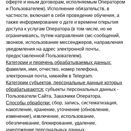
оферте и иным договорам, исполняемым Оператором
и Пользователем). Исполнение обязательств, в
частности, включает в себя проведение обучения, а
также информирование о дате и времени открытия
доступа к услугам Оператора (в том числе, но не
ограничиваясь, путем направления смс-сообщений,
звонков, использование мессенджеров, направления
уведомления на адрес электронной почты,
предоставленной Пользователем).
Категории и перечень обрабатываемых данных:
фамилия, имя, отчество, номер телефона,
электронная почта, никнейм в Telegram.
Категории субъектов, персональные данные которых
обрабатываются:
субъекты персональных данных -
Пользователи Сайта, Заказчики Оператора.
Способы обработки:
сбор, запись, систематизация,
накопление, хранение, уточнение (обновление,
изменение), извлечение, использование,
обезличивание, блокирование, удаление,
уничтожение персональных данных.