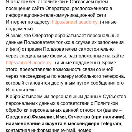
Я ознакомлен с Политикой и Согласием путём
посещения сайта Оператора, расположенного в
информационно-телекоммуникационной сети
Интернет по адресу:
https://anael.academy
(и иные
поддомены).
Я знаю, что Оператор обрабатывает персональные
данные Пользователя только в случае их заполнения
и (или) отправки Пользователем самостоятельно
через специальные формы, расположенные на сайте
https://anael.academy
(и иные поддомены). Кроме
этого, предоставляю возможность связи со мной
через мессенджеры по номеру мобильного телефона,
который становится доступным путем сообщения его
Исполнителю.
К обрабатываемым персональным данным Субъектов
персональных данных в соответствии с Политикой
обработки персональных данной относятся (далее –
Сведения
):
Фамилия, Имя, Отчество (при наличии),
наименование аккаунта в мессенджере Telegram,
контактная информация (e-mail, номер