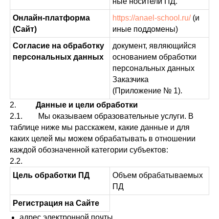
ные носители ПД.
Онлайн-платформа
https://anael-school.ru/
(и
(Сайт)
иные поддомены)
Согласие на обработку
документ, являющийся
персональных данных
основанием обработки
персональных данных
Заказчика
(Приложение № 1).
2.
Данные и цели обработки
2.1. Мы оказываем образовательные услуги. В
таблице ниже мы расскажем, какие данные и для
каких целей мы можем обрабатывать в отношении
каждой обозначенной категории субъектов:
2.2.
Цель обработки ПД
Объем обрабатываемых
ПД
Регистрация на Сайте
адрес электронной почты