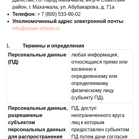
район, г. Махачкала, ул. Абубакарова, д. 71а
Телефон:
+ 7 (800) 533-90-02
Уполномоченный адрес электронной почты
:
info@anael-school.ru
1.
Термины и определения
Персональные данные
любая информация,
(ПД)
относящаяся прямо или
косвенно к
определенному или
определяемому
физическому лицу
(субъекту ПД).
Персональные данные,
ПД, доступ
разрешенные
неограниченного круга
субъектом
лиц к которым
персональных данных
предоставлен субъектом
для распространения
ПД путем дачи согласия