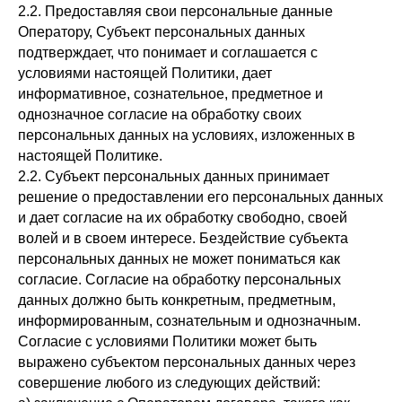
2.2. Предоставляя свои персональные данные
Оператору, Субъект персональных данных
подтверждает, что понимает и соглашается с
условиями настоящей Политики, дает
информативное, сознательное, предметное и
однозначное согласие на обработку своих
персональных данных на условиях, изложенных в
настоящей Политике.
2.2. Субъект персональных данных принимает
решение о предоставлении его персональных данных
и дает согласие на их обработку свободно, своей
волей и в своем интересе. Бездействие субъекта
персональных данных не может пониматься как
согласие. Согласие на обработку персональных
данных должно быть конкретным, предметным,
информированным, сознательным и однозначным.
Согласие с условиями Политики может быть
выражено субъектом персональных данных через
совершение любого из следующих действий: