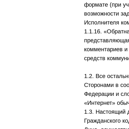
формате (при уч
возможности зад
Исполнителя ко
1.1.16. «Обратн
представляющая
комментариев и
средств коммуни
1.2. Все осталь
Сторонами в со
Федерации и сл
«Интернет» обы
1.3. Настоящий 
Гражданского ко