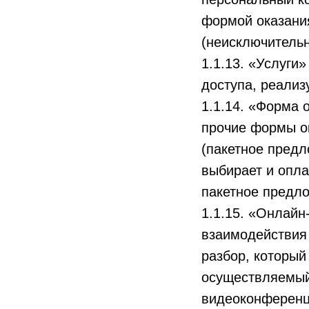
формой оказани
(неисключительн
1.1.13. «Услуги
доступа, реализ
1.1.14. «Форма 
прочие формы ок
(пакетное предл
выбирает и опла
пакетное предл
1.1.15. «Онлай
взаимодействия 
разбор, который
осуществляемый
видеоконференц