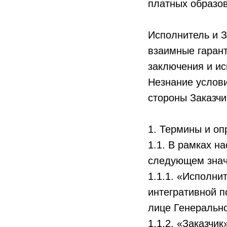
платных образов
Исполнитель и 
взаимные гарант
заключения и ис
Незнание услов
стороны Заказчи
1. Термины и о
1.1. В рамках 
следующем знач
1.1.1. «Исполни
интегративной 
лице Генеральн
1.1.2. «Заказчи