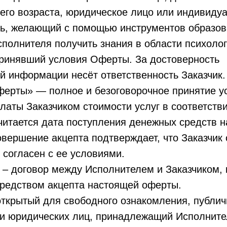
его возраста, юридическое лицо или индивиду
ь, желающий с помощью инструментов образов
полнителя получить знания в области психолог
принявший условия Оферты. За достоверность
 информации несёт ответственность Заказчик.
оферты» — полное и безоговорочное принятие 
латы Заказчиком стоимости услуг в соответств
читается дата поступления денежных средств н
вершение акцепта подтверждает, что Заказчик
 согласен с ее условиями.
» – договор между Исполнителем и Заказчиком,
средством акцепта настоящей оферты.
 открытый для свободного ознакомления, публи
 и юридических лиц, принадлежащий Исполните