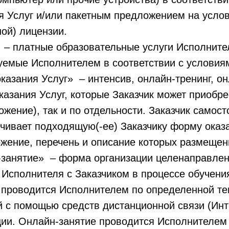
я Услуг и/или пакетным предложением на услов
ой) лицензии.
» – платные образовательные услуги Исполните
уемые Исполнителем в соответствии с условия
оказания Услуг» – интенсив, онлайн-тренинг, он
азания Услуг, которые Заказчик может приобре
ожение), так и по отдельности. Заказчик самос
чивает подходящую(-ее) Заказчику форму оказа
ожение, перечень и описание которых размещен
н-занятие» – форма организации целенаправлен
Исполнителя с Заказчиком в процессе обучения
 проводится Исполнителем по определенной те
 с помощью средств дистанционной связи (Инт
ии. Онлайн-занятие проводится Исполнителем 