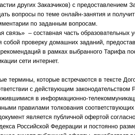
астии других Заказчиков) с предоставлением З
ать вопросы по теме онлайн-занятия и получит
мментарии по заданным вопросам.
ая связь» – составная часть образовательных у
 собой проверку домашних заданий, предоста
 рекомендаций в рамках выбранного Тарифа по
кации сети интернет.
ные термины, которые встречаются в тексте Дог
ответствии с действующим законодательством 
ожившимися в информационно-телекоммуникац
чными правилами толкования соответствующих
документ является публичной офертой согласно
декса Российской Федерации и постоянно разм