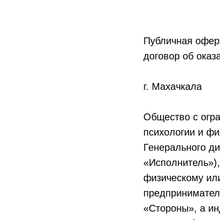
Публичная офер
договор об оказ
г. Махачк
Общество с огра
психологии и ф
Генерального д
«Исполнитель»),
физическому ил
предпринимателю
«Стороны», а ин