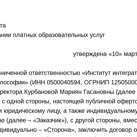
та
ании платных образовательных услуг
ала утверждена «10» марта 2
ниченной ответственностью «Институт интегра
илософии» (ИНН 0500040594, ОГРНИП 12505000
иректора Курбановой Мариян Гасановны (далее
 с одной стороны, настоящей публичной оферт
и юридическому лицу, а также индивидуальном
 (далее – «Заказчик»), с другой стороны, вм
дивидуально – «Сторона», заключить договор о