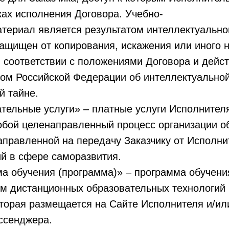
ках исполнения Договора. Учебно-
териал является результатом интеллектуально
ащищен от копирования, искажения или иного 
в соответствии с положениями Договора и дей
вом Российской Федерации об интеллектуальной
й тайне.
ательные услуги» – платные услуги Исполнител
обой целенаправленный процесс организации о
аправленной на передачу Заказчику от Исполни
й в сфере саморазвития.
ма обучения (программа)» – программа обучени
ем дистанционных образовательных технологий
торая размещается на Сайте Исполнителя и/ил
ссенджера.