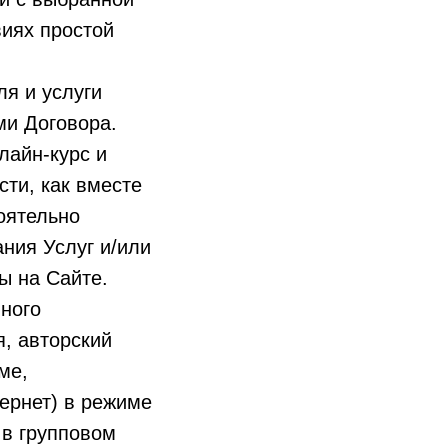
иях простой
ля и услуги
ми Договора.
лайн-курс и
сти, как вместе
тоятельно
ния Услуг и/или
ы на Сайте.
ного
, авторский
ме,
ернет) в режиме
в групповом