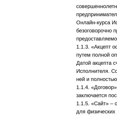
совершеннолетн
предпринимател
Онлайн-курса Ис
безоговорочно 
предоставляемой
1.1.3. «Акцепт 
путем полной оп
Датой акцепта с
Исполнителя. Со
ней и полностью
1.1.4. «Договор
заключается по
1.1.5. «Сайт» –
для физических