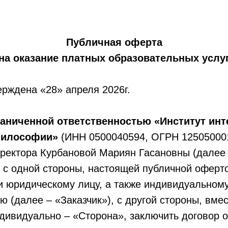
Публичная оферта
на оказание платных образовательных услу
ерждена «28» апреля 2026г.
аниченной ответственностью «Институт инт
 философии»
(ИНН 0500040594, ОГРН 125050001
иректора Курбановой Мариян Гасановны (далее
 с одной стороны, настоящей публичной оферт
и юридическому лицу, а также индивидуальном
 (далее – «Заказчик»), с другой стороны, вм
дивидуально – «Сторона», заключить договор о