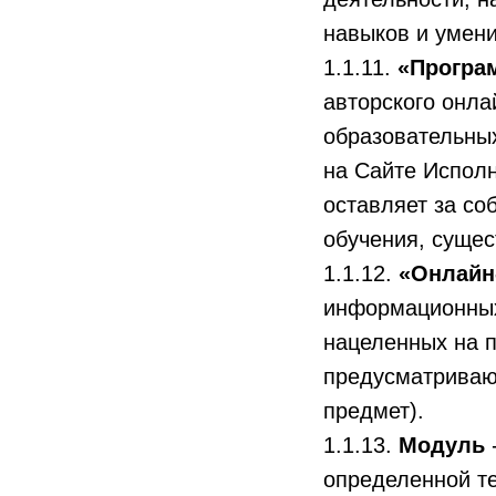
навыков и умени
1.1.11.
«Програ
авторского онла
образовательны
на Сайте Испол
оставляет за со
обучения, сущес
1.1.12.
«Онлайн
информационных
нацеленных на 
предусматриваю
предмет).
1.1.13.
Модуль
определенной те