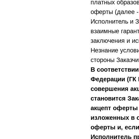
платных образо
оферты (далее -
Исполнитель и 
взаимные гарант
заключения и ис
Незнание услов
стороны Заказчи
В соответствии
Федерации (ГК 
совершения акц
становится Зак
акцепт оферты
изложенных в о
оферты и, если
Исполнитель пр