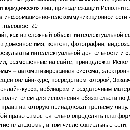
 и юридических лиц, принадлежащий Исполните
в информационно-телекоммуникационной сети 
pf.ru/course_29
йт, как на сложный объект интеллектуальной с
а доменное имя, контент, фотографии, видеоз
результаты интеллектуальной деятельности и с
ии, размещенные на сайте, принадлежат Испол
рма»
– автоматизированная система, электрон
ещен онлайн-курс, посредством которой, Заказ
 онлайн-курса, вебинарам и раздаточным мате
полнителем для исполнения обязательств по Д
права на которую принадлежат третьему лицу.
бой право самостоятельно определять платфор
ругие платформы, в том числе социальные сети