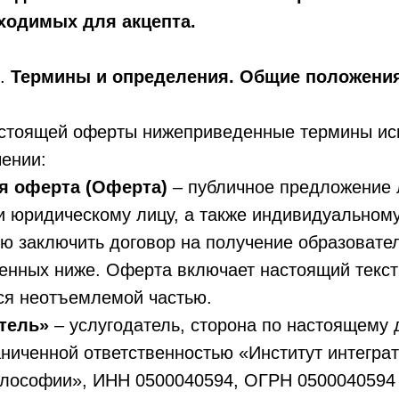
ходимых для акцепта.
1.
Термины и определения. Общие положения
настоящей оферты нижеприведенные термины ис
ении:
я оферта (Оферта)
– публичное предложение
и юридическому лицу, а также индивидуальном
 заключить договор на получение образовател
енных ниже. Оферта включает настоящий текст
ся неотъемлемой частью.
тель»
– услугодатель, сторона по настоящему 
ниченной ответственностью «Институт интегра
илософии», ИНН 0500040594, ОГРН 0500040594