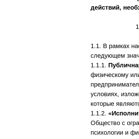
действий, необ
1.1. В рамках 
следующем знач
1.1.1.
Публична
физическому ил
предпринимателю
условиях, излож
которые являют
1.1.2.
«Исполни
Общество с огра
психологии и ф