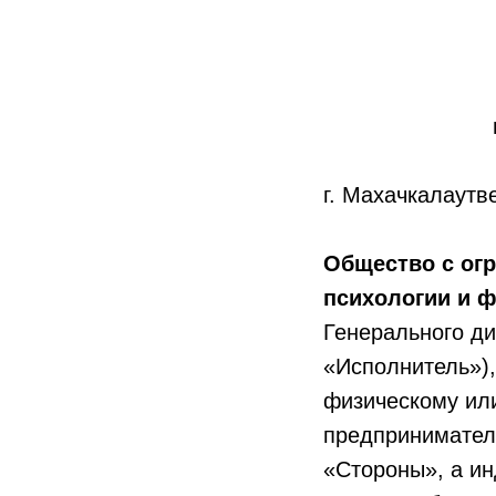
г. Махачкалаутв
Общество с огр
психологии и
Генерального д
«Исполнитель»),
физическому ил
предпринимателю
«Стороны», а ин