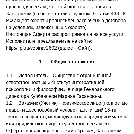
производящее акцепт этой оферты, становится
Заказчиком (в соответствии с пунктом 3 статьи 438 ГК
РФ акцепт оферты равносилен заключению договора
на условиях, изложенных в оферте).
Настоящая Оферта распространяется на все услуги
Исполнителя, предлагаемые на сайте:
http://iipf.ru/vebinar2602 (далее – Сайт).
1. Общие положения
1.1. Исполнитель – Общество с ограниченной
ответственностью «Институт интегративной
психологии и философии», в лице Генерального
директора Курбановой Мариян Гасановны.
1.2. Заказчик (Ученик) – физическое лицо (полностью
право- и дееспособный человек, достигший 18-ти
летнего возраста), индивидуальный предприниматель
или юридическое лицо, осуществившее акцепт
Оферты и являющееся, таким образом, Заказчиком