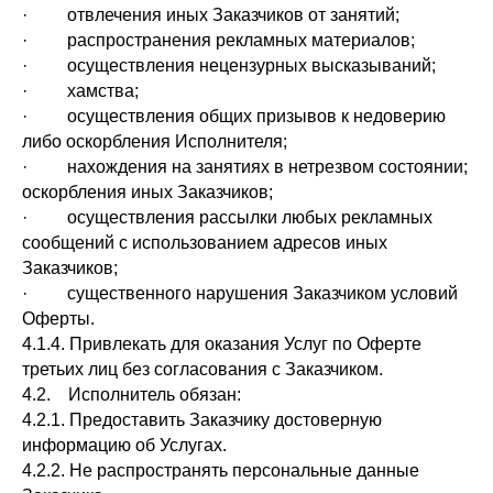
· отвлечения иных Заказчиков от занятий;
· распространения рекламных материалов;
· осуществления нецензурных высказываний;
· хамства;
· осуществления общих призывов к недоверию
либо оскорбления Исполнителя;
· нахождения на занятиях в нетрезвом состоянии;
оскорбления иных Заказчиков;
· осуществления рассылки любых рекламных
сообщений с использованием адресов иных
Заказчиков;
· существенного нарушения Заказчиком условий
Оферты.
4.1.4. Привлекать для оказания Услуг по Оферте
третьих лиц без согласования с Заказчиком.
4.2. Исполнитель обязан:
4.2.1. Предоставить Заказчику достоверную
информацию об Услугах.
4.2.2. Не распространять персональные данные