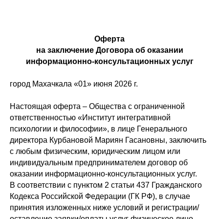
Оферта
на заключение Договора об оказании
информационно-консультационных услуг
город Махачкала «01» июня 2026 г.
Настоящая оферта – Общества с ограниченной
ответственностью «Институт интегративной
психологии и философии», в лице Генерального
директора Курбановой Мариян Гасановны, заключить
с любым физическим, юридическим лицом или
индивидуальным предпринимателем договор об
оказании информационно-консультационных услуг.
В соответствии с пунктом 2 статьи 437 Гражданского
Кодекса Российской Федерации (ГК РФ), в случае
принятия изложенных ниже условий и регистрации/
оставление заявки/оплаты услуг физическое лицо,