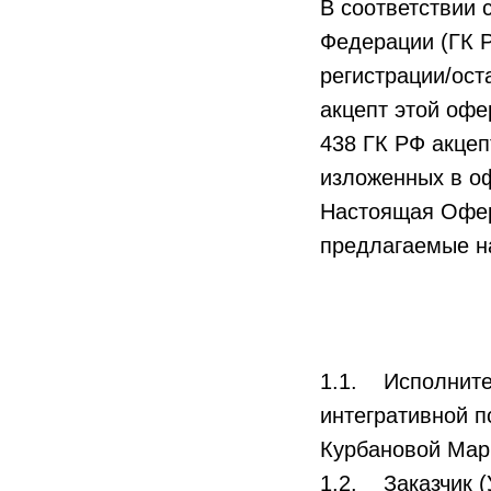
В соответствии 
Федерации (ГК Р
регистрации/ост
акцепт этой офе
438 ГК РФ акцеп
изложенных в оф
Настоящая Оферт
предлагаемые на 
1.1. Исполните
интегративной п
Курбановой Мар
1.2. Заказчик (