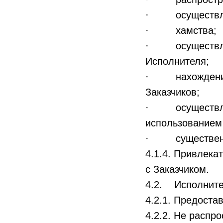
· осуществлен
· хамства;
· осуществлен
Исполнителя;
· нахождения н
Заказчиков;
· осуществлен
использованием 
· существенно
4.1.4. Привлека
с Заказчиком.
4.2. Исполните
4.2.1. Предоста
4.2.2. Не распр