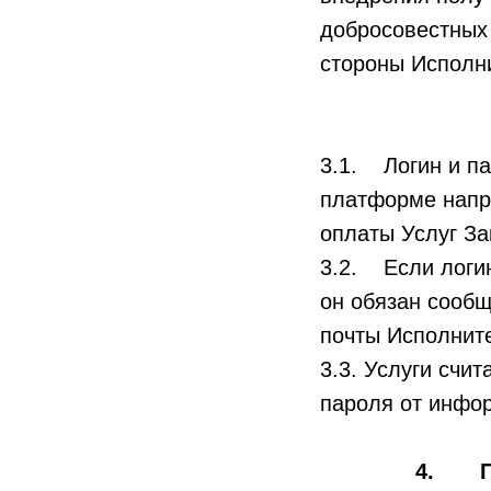
добросовестных
стороны Исполн
3.1. Логин и па
платформе напр
оплаты Услуг За
3.2. Если логин
он обязан сообщ
почты Исполните
3.3. Услуги счи
пароля от инфо
4. Пра