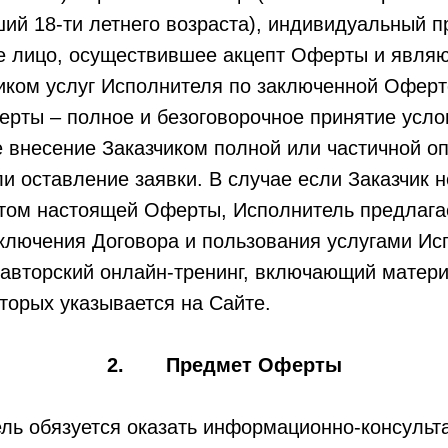
ший 18-ти летнего возраста), индивидуальный 
е лицо, осуществившее акцепт Оферты и явля
иком услуг Исполнителя по заключенной Оферт
ерты – полное и безоговорочное принятие усл
 внесение Заказчиком полной или частичной о
ли оставление заявки. В случае если Заказчик н
ктом настоящей Оферты, Исполнитель предлагае
аключения Договора и пользования услугами Ис
авторский онлайн-тренинг, включающий матери
торых указывается на Сайте.
2. Предмет Оферты
ль обязуется оказать информационно-консульт