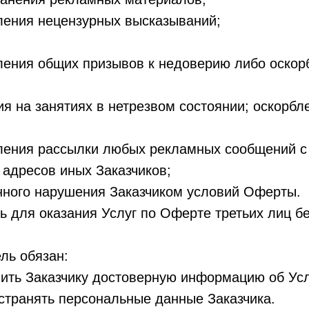
ия нецензурных высказываний;
ия общих призывов к недоверию либо оскор
а занятиях в нетрезвом состоянии; оскорбл
ия рассылки любых рекламных сообщений с
адресов иных Заказчиков;
го нарушения Заказчиком условий Оферты.
ть для оказания Услуг по Оферте третьих лиц б
ль обязан:
вить Заказчику достоверную информацию об Усл
остранять персональные данные Заказчика.