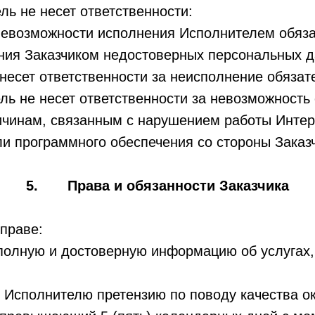
ь не несет ответственности:
 невозможности исполнения Исполнителем обяза
ния Заказчиком недостоверных персональных д
несет ответственности за неисполнение обязат
ель не несет ответственности за невозможност
ичинам, связанным с нарушением работы Интер
и программного обеспечения со стороны Заказ
5. Права и обязанности Заказчика
праве:
 полную и достоверную информацию об услугах
ь Исполнителю претензию по поводу качества 