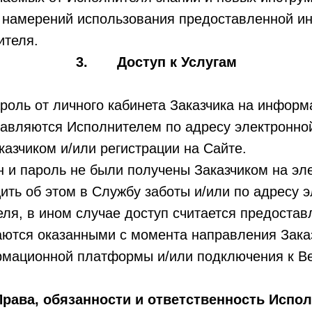
 намерений использования предоставленной и
ителя.
3. Доступ к Услугам
роль от личного кабинета Заказчика на инфор
авляются Исполнителем по адресу электронно
казчиком и/или регистрации на Сайте.
 и пароль не были получены Заказчиком на эле
ить об этом в Службу заботы и/или по адресу 
ля, в ином случае доступ считается предоста
таются оказанными с момента направления Зака
рмационной платформы и/или подключения к Ве
ва, обязанности и ответственность Испо