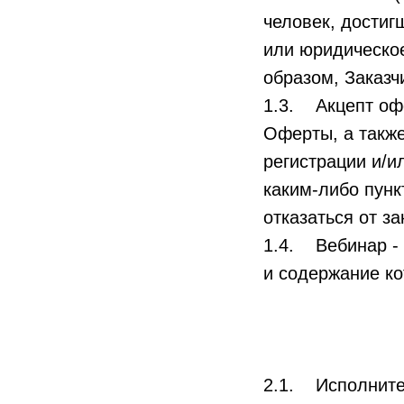
человек, достиг
или юридическо
образом, Заказч
1.3. Акцепт оф
Оферты, а также
регистрации и/и
каким-либо пун
отказаться от з
1.4. Вебинар - 
и содержание ко
2.1. Исполните