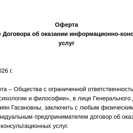
Оферта
е Договора об оказании информационно-кон
услуг
26 г.
та – Общества с ограниченной ответственност
сихологии и философии», в лице Генерального
иян Гасановны, заключить с любым физически
видуальным предпринимателем договор об ока
консультационных услуг.