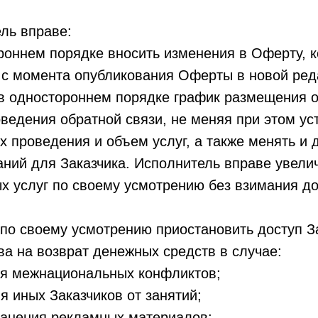
ль вправе:
ороннем порядке вносить изменения в Оферту, 
 с момента опубликования Оферты в новой ред
ь в одностороннем порядке график размещения
ведения обратной связи, не меняя при этом у
х проведения и объем услуг, а также менять и 
ний для Заказчика. Исполнитель вправе увели
х услуг по своему усмотрению без взимания д
 по своему усмотрению приостановить доступ З
ва на возврат денежных средств в случае:
межнациональных конфликтов;
ных Заказчиков от занятий;
ения рекламных материалов;