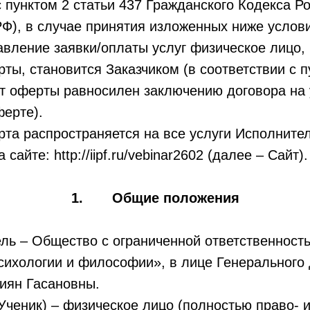
с пунктом 2 статьи 437 Гражданского Кодекса Р
Ф), в случае принятия изложенных ниже услов
авление заявки/оплаты услуг физическое лицо
рты, становится Заказчиком (в соответствии с п
т оферты равносилен заключению договора на 
ерте).
а распространяется на все услуги Исполнител
сайте: http://iipf.ru/vebinar2602 (далее – Сайт).
1. Общие положения
ль – Общество с ограниченной ответственност
сихологии и философии», в лице Генерального
иян Гасановны.
Ученик) – физическое лицо (полностью право- 