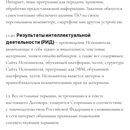
Интернет, иные программы для передачи, хранения,
обработки предоставляемой информации. Заказчик обязуется
самостоятельно обеспечить наличие ПО на своем
персональном компьютере, смартфоне или другом устройстве.
1.1.20.
Результаты интеллектуальной
деятельности (РИД)
– произведения Исполнителя,
включающие в себя аудио- и видеозаписи, текстовые
материалы, записи онлайн-вебинаров, а также все содержимое
Сайта Исполнителя, обучающей платформы, чатов, структура
Сайта Исполнителя, программы для ЭВМ, обучающей
платформы, чатов. Исполнитель является автором и
правообладателем исключительных прав на материалы.
1.2. Все остальные термины, встречающиеся в тексте
настоящего Договора, толкуются Сторонами в соответствии
с законодательством Российской Федерации и сложившимися
в сети интернет обычными правилами толкования
соответствующих терминов.