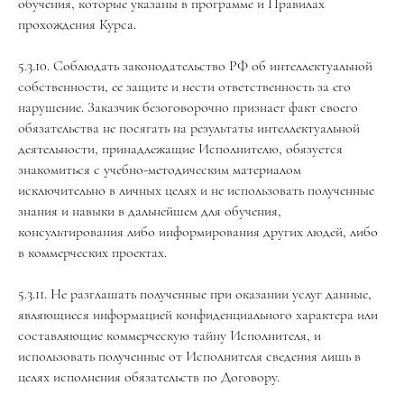
обучения, которые указаны в программе и Правилах
прохождения Курса.
5.3.10. Соблюдать законодательство РФ об интеллектуальной
собственности, ее защите и нести ответственность за его
нарушение. Заказчик безоговорочно признает факт своего
обязательства не посягать на результаты интеллектуальной
деятельности, принадлежащие Исполнителю, обязуется
знакомиться с учебно-методическим материалом
исключительно в личных целях и не использовать полученные
знания и навыки в дальнейшем для обучения,
консультирования либо информирования других людей, либо
в коммерческих проектах.
5.3.11. Не разглашать полученные при оказании услуг данные,
являющиеся информацией конфиденциального характера или
составляющие коммерческую тайну Исполнителя, и
использовать полученные от Исполнителя сведения лишь в
целях исполнения обязательств по Договору.