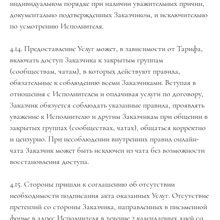
индивидуальном порядке при наличии уважительных причин,
документально подтвержденных Заказчиком, и исключительно
по усмотрению Исполнителя.
4.14. Предоставление Услуг может, в зависимости от Тарифа,
включать доступ Заказчика к закрытым группам
(сообществам, чатам), в которых действуют правила,
обязательные к соблюдению всеми Заказчиками. Вступая в
отношения с Исполнителем и оплачивая услуги по договору,
Заказчик обязуется соблюдать указанные правила, проявлять
уважение к Исполнителю и другим Заказчикам при общении в
закрытых группах (сообществах, чатах), общаться корректно
и цензурно. При несоблюдении внутренних правил онлайн-
чата Заказчик может быть исключен из чата без возможности
восстановления доступа.
4.15. Стороны пришли к соглашению об отсутствии
необходимости подписания акта оказанных Услуг. Отсутствие
претензий со стороны Заказчика, направленных в письменной
форме в адрес Исполнителя в течение 2 календарных дней со