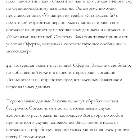
поля такого типа как «Оплатить» или иного, аналогичного ему
по функциональному назначению. Одновременно лицо
проставляет знак «V» напротив графы «Я согласен (а) с
политикой обработки персональных данных и даю свое
согласие на обработку персональных данных» и согласен с
«Условиями настоящей Оферты». Заказчик также принимает
условия Оферты, направляя соответствующее сообщение в
мессенджере.
4.4. Совершая акцепт настоящей Оферты, Заказчик свободно,
по собственной воле и в своем интересе дает согласие
Исполнителю на обработку предоставленных Заказчиком
персональных данных.
Персональные данные Заказчика могут обрабатываться
бессрочно. Согласие считается отозванным в случае
досрочного расторжения настоящего Договора по любой
причине или в случае направления Заказчиком отказа от
согласия на обработку персональных данных на электронную
почту Исполнителя.