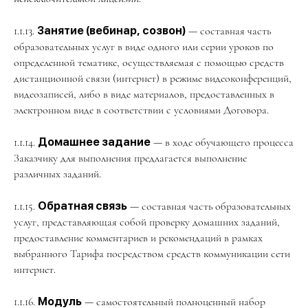
1.1.13.
Занятие (вебинар, созвон)
— составная часть
образовательных услуг в виде одного или серии уроков по
определенной тематике, осуществляемая с помощью средств
дистанционной связи (интернет) в режиме видеоконференций,
видеозаписей, либо в виде материалов, предоставленных в
электронном виде в соответствии с условиями Договора.
1.1.14.
Домашнее задание
— в ходе обучающего процесса
Заказчику для выполнения предлагается выполнение
различных заданий.
1.1.15.
Обратная связь
— составная часть образовательных
услуг, представляющая собой проверку домашних заданий,
предоставление комментариев и рекомендаций в рамках
выбранного Тарифа посредством средств коммуникации сети
интернет.
1.1.16.
Модуль
— самостоятельный полноценный набор