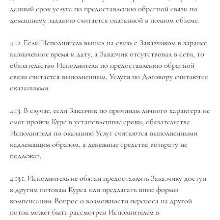
данный срок услуга по предоставлению обратной связи по
домашнему заданию считается оказанной в полном объеме.
4.12. Если Исполнитель вышел на связь с Заказчиком в заранее
назначенное время и дату, а Заказчик отсутствовал в сети, то
обязательство Исполнителя по предоставлению обратной
связи считается выполненным, Услуги по Договору считаются
оказанными.
4.13. В случае, если Заказчик по причинам личного характера не
смог пройти Курс в установленные сроки, обязательства
Исполнителя по оказанию Услуг считаются выполненными
надлежащим образом, а денежные средства возврату не
подлежат.
4.13.1. Исполнитель не обязан предоставлять Заказчику доступ
к другим потокам Курса или предлагать иные формы
компенсации. Вопрос о возможности переноса на другой
поток может быть рассмотрен Исполнителем в