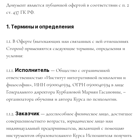
Документ является публичной офертой в соответствии с п. 2
ст. 437 ГК РФ.
1. Термины и определения
1.1. В Оферте (вытекающих или связанных с ней отношениях
Сторон) применяются следующие термины, определения и
условия:
1.1.1.
Исполнитель
— Общество с ограниченной
ответственностью «Институт интегративной психологии и
философии», ИНН 0500040594, ОГРН 0500040594 в лице
Генерального директора Курбановой Мариян Гасановны, –
организатора обучения и автора Курса по психологии.
1.1.2.
Заказчик
— дееспособное физическое лицо, достигшее
совершеннолетнего возраста, юридическое лицо или
индивидуальный предприниматель, желающий с помощью
инструментов образовательного Курса Исполнителя получить