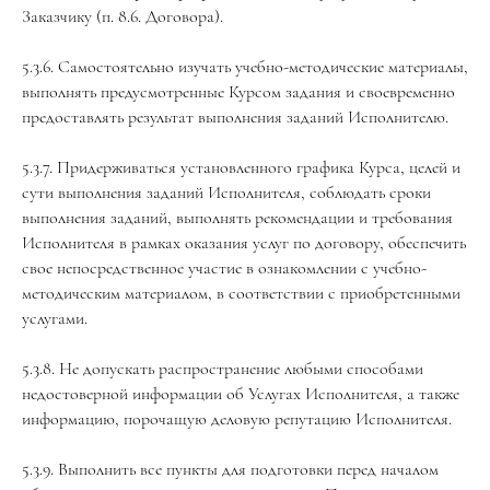
Заказчику (п. 8.6. Договора).
5.3.6. Самостоятельно изучать учебно-методические материалы,
выполнять предусмотренные Курсом задания и своевременно
предоставлять результат выполнения заданий Исполнителю.
5.3.7. Придерживаться установленного графика Курса, целей и
сути выполнения заданий Исполнителя, соблюдать сроки
выполнения заданий, выполнять рекомендации и требования
Исполнителя в рамках оказания услуг по договору, обеспечить
свое непосредственное участие в ознакомлении с учебно-
методическим материалом, в соответствии с приобретенными
услугами.
5.3.8. Не допускать распространение любыми способами
недостоверной информации об Услугах Исполнителя, а также
информацию, порочащую деловую репутацию Исполнителя.
5.3.9. Выполнить все пункты для подготовки перед началом