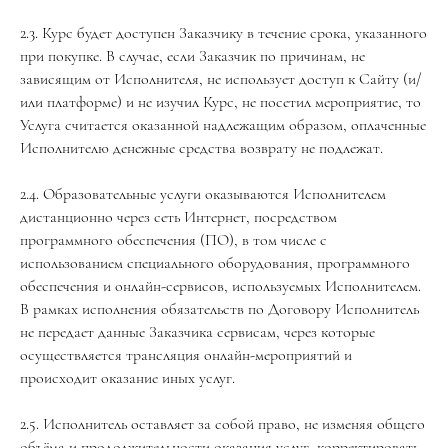
2.3. Курс будет доступен Заказчику в течение срока, указанного
при покупке. В случае, если Заказчик по причинам, не
зависящим от Исполнителя, не использует доступ к Сайту (и/
или платформе) и не изучил Курс, не посетил мероприятие, то
Услуга считается оказанной надлежащим образом, оплаченные
Исполнителю денежные средства возврату не подлежат.
2.4. Образовательные услуги оказываются Исполнителем
дистанционно через сеть Интернет, посредством
программного обеспечения (ПО), в том числе с
использованием специального оборудования, программного
обеспечения и онлайн-сервисов, используемых Исполнителем.
В рамках исполнения обязательств по Договору Исполнитель
не передает данные Заказчика сервисам, через которые
осуществляется трансляция онлайн-мероприятий и
происходит оказание иных услуг.
2.5. Исполнитель оставляет за собой право, не изменяя общего
объёма и продолжительности оказания услуг, корректировать