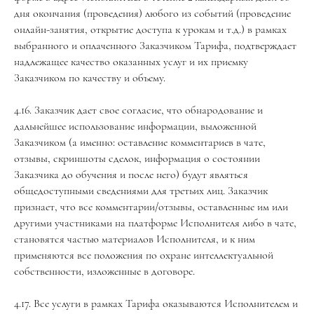
дня окончания (проведения) любого из событий (проведение
онлайн-занятия, открытие доступа к урокам и т.д.) в рамках
выбранного и оплаченного Заказчиком Тарифа, подтверждает
надлежащее качество оказанных услуг и их приемку
Заказчиком по качеству и объему.
4.16. Заказчик дает свое согласие, что обнародование и
дальнейшее использование информации, выложенной
Заказчиком (а именно: оставление комментариев в чате,
отзывы, скриншоты сделок, информация о состоянии
Заказчика до обучения и после него) будут являться
общедоступными сведениями для третьих лиц. Заказчик
признает, что все комментарии/отзывы, оставленные им или
другими участниками на платформе Исполнителя либо в чате,
становятся частью материалов Исполнителя, и к ним
применяются все положения по охране интеллектуальной
собственности, изложенные в договоре.
4.17. Все услуги в рамках Тарифа оказываются Исполнителем и