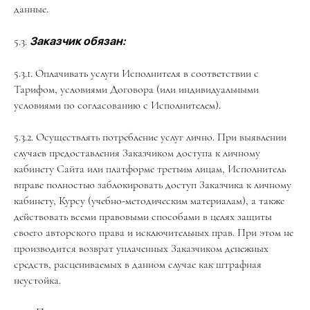
данные.
5.3.
Заказчик обязан:
5.3.1. Оплачивать услуги Исполнителя в соответствии с
Тарифом, условиями Договора (или индивидуальными
условиями по согласованию с Исполнителем).
5.3.2. Осуществлять потребление услуг лично. При выявлении
случаев предоставления Заказчиком доступа к личному
кабинету Сайта или платформе третьим лицам, Исполнитель
вправе полностью заблокировать доступ Заказчика к личному
кабинету, Курсу (учебно-методическим материалам), а также
действовать всеми правовыми способами в целях защиты
своего авторского права и исключительных прав. При этом не
производится возврат уплаченных Заказчиком денежных
средств, расцениваемых в данном случае как штрафная
неустойка.