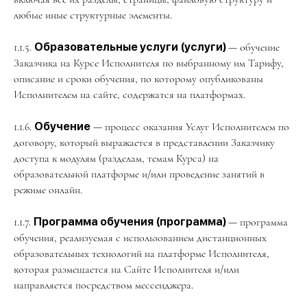
любые иные структурные элементы.
1.1.5.
Образовательные услуги
(услуги)
— обучение
Заказчика на Курсе Исполнителя по выбранному им Тарифу,
описание и сроки обучения, по которому опубликованы
Исполнителем на сайте, содержатся на платформах.
1.1.6.
Обучение
— процесс оказания Услуг Исполнителем по
договору, который выражается в представлении Заказчику
доступа к модулям (разделам, темам Курса) на
образовательной платформе и/или проведение занятий в
режиме онлайн.
1.1.7.
Программа обучения
(программа)
— программа
обучения, реализуемая с использованием дистанционных
образовательных технологий на платформе Исполнителя,
которая размещается на Сайте Исполнителя и/или
направляется посредством мессенджера.