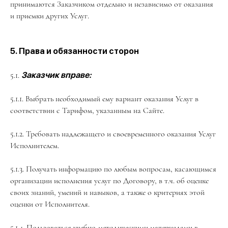
принимаются Заказчиком отдельно и независимо от оказания
и приемки других Услуг.
5. Права и обязанности сторон
5.1.
Заказчик вправе:
5.1.1. Выбрать необходимый ему вариант оказания Услуг в
соответствии с Тарифом, указанным на Сайте.
5.1.2. Требовать надлежащего и своевременного оказания Услуг
Исполнителем.
5.1.3. Получать информацию по любым вопросам, касающимся
организации исполнения услуг по Договору, в т.ч. об оценке
своих знаний, умений и навыков, а также о критериях этой
оценки от Исполнителя.
5.1.4. Пользоваться учебно-методическими материалами в