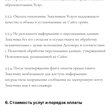
образовательных Услуг.
5.5.2. Оказать оплаченные Заказчиком Услуги надлежащего
качества и объема в установленные на Сайте сроки.
5.5.3. Не разглашать информацию о персональных данных
Заказчика без его согласия и осуществлять их обработку
исключительно с целью исполнения Договора в соответствии
с Политикой обработки персональных данных, утвержденной
Исполнителем, размещенной на Сайте.
5.5.4. После подтверждения факта оплаты предоставить
Заказчику необходимую для доступа информацию
посредством направления сообщения на электронную почту
Заказчика или в мессенджере.
6. Стоимость услуг и порядок оплаты