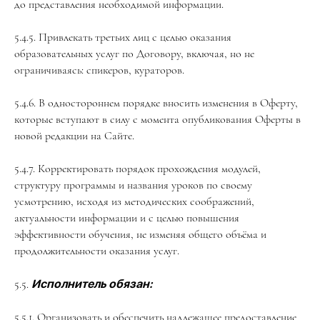
до представления необходимой информации.
5.4.5. Привлекать третьих лиц с целью оказания
образовательных услуг по Договору, включая, но не
ограничиваясь: спикеров, кураторов.
5.4.6. В одностороннем порядке вносить изменения в Оферту,
которые вступают в силу с момента опубликования Оферты в
новой редакции на Сайте.
5.4.7. Корректировать порядок прохождения модулей,
структуру программы и названия уроков по своему
усмотрению, исходя из методических соображений,
актуальности информации и с целью повышения
эффективности обучения, не изменяя общего объёма и
продолжительности оказания услуг.
5.5.
Исполнитель обязан:
5.5.1. Организовать и обеспечить надлежащее предоставление