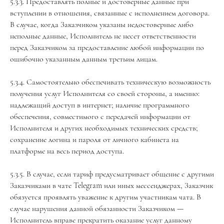
5.3.3. Предоставлять полные и достоверные данные при
вступлении в отношения, связанные с исполнением договора.
В случае, когда Заказчиком указаны недостоверные либо
неполные данные, Исполнитель не несет ответственности
перед Заказчиком за предоставление любой информации по
ошибочно указанным данным третьим лицам.
5.3.4. Самостоятельно обеспечивать техническую возможность
получения услуг Исполнителя со своей стороны, а именно:
надлежащий доступ в интернет; наличие программного
обеспечения, совместимого с передачей информации от
Исполнителя и других необходимых технических средств;
сохранение логина и пароля от личного кабинета на
платформе на весь период доступа.
5.3.5. В случае, если тариф предусматривает общение с другими
Заказчиками в чате Telegram или иных мессенджерах, Заказчик
обязуется проявлять уважение к другим участникам чата. В
случае нарушения данной обязанности Заказчиком —
Исполнитель вправе прекратить оказание услуг данному