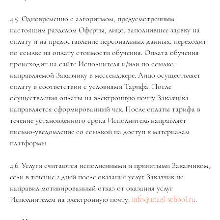
4.5. Одновременно с алгоритмом, предусмотренным
настоящим разделом Оферты, лицо, заполнившее заявку на
оплату и на предоставление персональных данных, переходит
по ссылке на оплату стоимости обучения. Оплата обучения
происходит на сайте Исполнителя и/или по ссылке,
направляемой Заказчику в мессенджере. Лицо осуществляет
оплату в соответствии с условиями Тарифа. После
осуществления оплаты на электронную почту Заказчика
направляется сформированный чек. После оплаты тарифа в
течение установленного срока Исполнитель направляет
письмо-уведомление со ссылкой на доступ к материалам
платформы.
4.6. Услуги считаются исполненными и принятыми Заказчиком,
если в течение 2 дней после оказания услуг Заказчик не
направил мотивированный отказ от оказания услуг
Исполнителем на электронную почту:
info@anael-school.ru
.