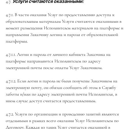
4.7.
Услуги считаются оказанными:
4.7.1. В части оказания Услуг по предоставлению доступа к
образовательным материалам Услуги считаются оказанными в
момент размещения Исполнителем материалов на платформе и
направления Заказчику логина и пароля от образовательной
платформы.
4.7.1.1. Логин и пароль от личного кабинета Заказчика на
платформе направляются Исполнителем по адресу
электронной почты после оплаты Услуг Заказчиком.
4.7.1.2. Если логин и пароль не были получены Заказчиком на
электронную почту, он обязан сообщить об этом в Службу
заботы и/или по адресу электронной почты Исполнителя, в
ином случае доступ считается предоставленным.
4.7.2. Услуги по организации и проведению занятий являются
отдельными в рамках всего оказания Услуг Исполнителем по
Договору. Каждая из таких Услуг считается оказанной в