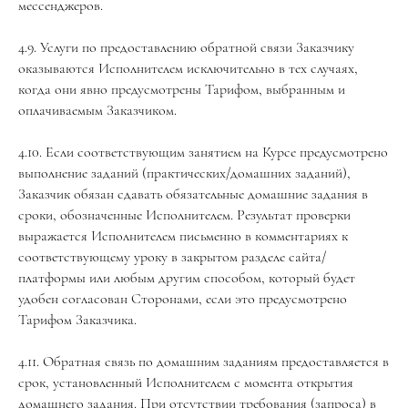
мессенджеров.
4.9. Услуги по предоставлению обратной связи Заказчику
оказываются Исполнителем исключительно в тех случаях,
когда они явно предусмотрены Тарифом, выбранным и
оплачиваемым Заказчиком.
4.10. Если соответствующим занятием на Курсе предусмотрено
выполнение заданий (практических/домашних заданий),
Заказчик обязан сдавать обязательные домашние задания в
сроки, обозначенные Исполнителем. Результат проверки
выражается Исполнителем письменно в комментариях к
соответствующему уроку в закрытом разделе сайта/
платформы или любым другим способом, который будет
удобен согласован Сторонами, если это предусмотрено
Тарифом Заказчика.
4.11. Обратная связь по домашним заданиям предоставляется в
срок, установленный Исполнителем с момента открытия
домашнего задания. При отсутствии требования (запроса) в