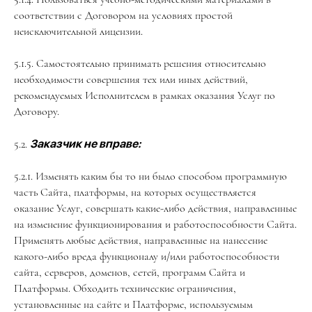
соответствии с Договором на условиях простой
неисключительной лицензии.
5.1.5. Самостоятельно принимать решения относительно
необходимости совершения тех или иных действий,
рекомендуемых Исполнителем в рамках оказания Услуг по
Договору.
5.2.
Заказчик не вправе:
5.2.1. Изменять каким бы то ни было способом программную
часть Сайта, платформы, на которых осуществляется
оказание Услуг, совершать какие-либо действия, направленные
на изменение функционирования и работоспособности Сайта.
Применять любые действия, направленные на нанесение
какого-либо вреда функционалу и/или работоспособности
сайта, серверов, доменов, сетей, программ Сайта и
Платформы. Обходить технические ограничения,
установленные на сайте и Платформе, используемым