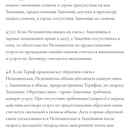
момент окончания созвона в случае присутствия на нем
Заказчика, предоставления Заказчику доступа к просмотру
записи созвона, в случае отсутствия Заказчика на созвоне.
4.7.2.1. Если Исполнитель вышел на связь с Заказчиком в
заранее назначенное время и дату, а Заказчик отсутствовал в
сети, то обязательства Исполнителя по предоставлению
услуги по проведению онлайн-занятия считается выполненным
и услуги по Договору считаются оказанными.
4.8. Если Тариф предполагает обратную связь с
Исполнителем, Исполнитель обязан обеспечить данную связь
с Заказчиком в объеме, предусмотренном Тарифом, по запросу
Заказчика. Обратная связь – право Заказчика требовать
данную услугу. При отсутствии требования (запроса) в период
действия договора услуга по предоставлению обратной связи
считается оказанной в полном объеме. Дата и время обратной
связи согласовывается Исполнителем и Заказчиком после
запроса последнего посредством электронной почты или