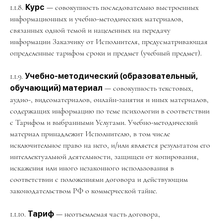
1.1.8.
Курс
— совокупность последовательно выстроенных
информационных и учебно-методических материалов,
связанных одной темой и нацеленных на передачу
информации Заказчику от Исполнителя, предусматривающая
определенные тарифом сроки и предмет (учебный предмет).
1.1.9.
Учебно-методический (образовательный,
обучающий) материал
— совокупность текстовых,
аудио-, видеоматериалов, онлайн-занятия и иных материалов,
содержащих информацию по теме психологии в соответствии
с Тарифом и выбранными Услугами. Учебно-методический
материал принадлежит Исполнителю, в том числе
исключительное право на него, и/или является результатом его
интеллектуальной деятельности, защищен от копирования,
искажения или иного незаконного использования в
соответствии с положениями договора и действующим
законодательством РФ о коммерческой тайне.
1.1.10.
Тариф
— неотъемлемая часть договора,