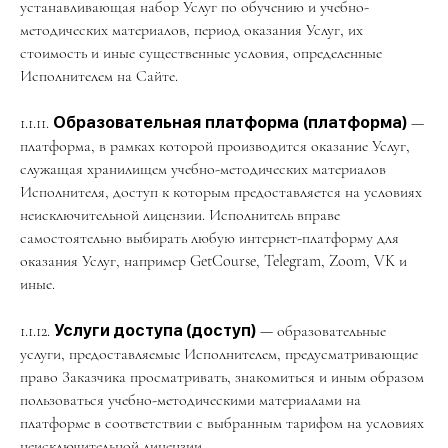
устанавливающая набор Услуг по обучению и учебно-
методических материалов, период оказания Услуг, их
стоимость и иные существенные условия, определенные
Исполнителем на Сайте.
1.1.11.
Образовательная
платформа
(платформа)
—
платформа, в рамках которой производится оказание Услуг,
служащая хранилищем учебно-методических материалов
Исполнителя, доступ к которым предоставляется на условиях
неисключительной лицензии. Исполнитель вправе
самостоятельно выбирать любую интернет-платформу для
оказания Услуг, например GetCourse, Telegram, Zoom, VK и
иные.
1.1.12.
Услуги доступа (доступ)
— образовательные
услуги, предоставляемые Исполнителем, предусматривающие
право Заказчика просматривать, знакомиться и иным образом
пользоваться учебно-методическими материалами на
платформе в соответствии с выбранным тарифом на условиях
неисключительной лицензии.