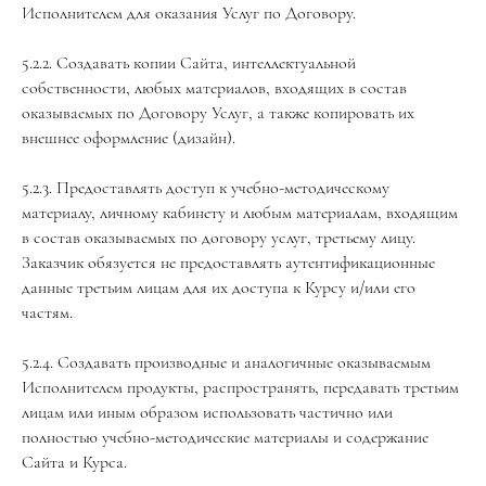
Исполнителем для оказания Услуг по Договору.
5.2.2. Создавать копии Сайта, интеллектуальной
собственности, любых материалов, входящих в состав
оказываемых по Договору Услуг, а также копировать их
внешнее оформление (дизайн).
5.2.3. Предоставлять доступ к учебно-методическому
материалу, личному кабинету и любым материалам, входящим
в состав оказываемых по договору услуг, третьему лицу.
Заказчик обязуется не предоставлять аутентификационные
данные третьим лицам для их доступа к Курсу и/или его
частям.
5.2.4. Создавать производные и аналогичные оказываемым
Исполнителем продукты, распространять, передавать третьим
лицам или иным образом использовать частично или
полностью учебно-методические материалы и содержание
Сайта и Курса.