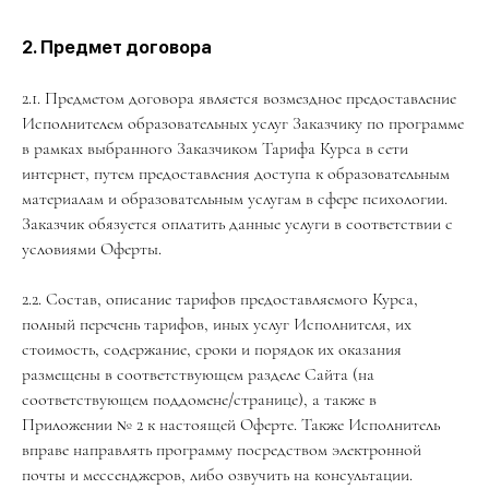
2. Предмет договора
2.1. Предметом договора является возмездное предоставление
Исполнителем образовательных услуг Заказчику по программе
в рамках выбранного Заказчиком Тарифа Курса в сети
интернет, путем предоставления доступа к образовательным
материалам и образовательным услугам в сфере психологии.
Заказчик обязуется оплатить данные услуги в соответствии с
условиями Оферты.
2.2. Состав, описание тарифов предоставляемого Курса,
полный перечень тарифов, иных услуг Исполнителя, их
стоимость, содержание, сроки и порядок их оказания
размещены в соответствующем разделе Сайта (на
соответствующем поддомене/странице), а также в
Приложении № 2 к настоящей Оферте. Также Исполнитель
вправе направлять программу посредством электронной
почты и мессенджеров, либо озвучить на консультации.