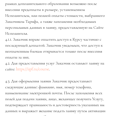
рамках дополнительного образования возможно после
внесения предоплаты в размере, установленном
Исполнителем, или полной оплаты стоимости, выбранного
Заказчиком Тарифа, а также заполнения необходимых
персональных данных в заявку, предоставленную на Сайте
Исполнителя.
4.1.1. Заказчик вправе оплатить доступ к Курсу частично с
последующей доплатой. Заказчик уведомлен, что доступ к
неоплаченным блокам открывается только после внесения
оплаты за них.
4.2. Для предоставления услуг Заказчик оставляет заявку на
сайте:
https://iipf.ru/course
.
4.3. Для оформления заявки Заказчик предоставляет
следующие данные: фамилию, имя, номер телефона,
наименование электронной почты. После заполнения всех
полей для подачи заявки, лицо, желающее получить Услугу,
подтверждает правильность и достоверность указанных им
данных и выражает желание подать заявку путем активации