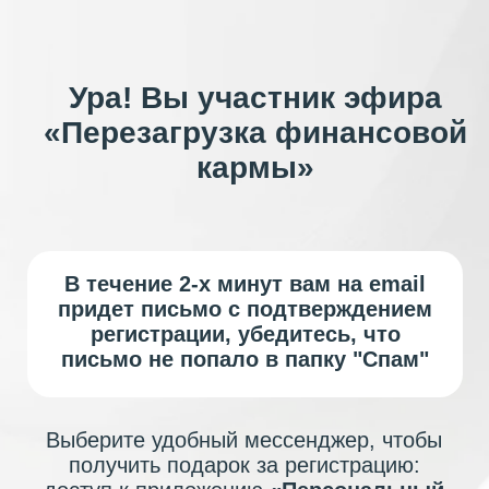
Ура! Вы участник эфира
«Перезагрузка финансовой
кармы»
В течение 2-х минут вам на email
придет письмо с подтверждением
регистрации, убедитесь, что
письмо не попало в папку "Спам"
Выберите удобный мессенджер, чтобы
получить подарок за регистрацию:
доступ к приложению
«Персональный
расчёт задач по дате рождения»
MAX