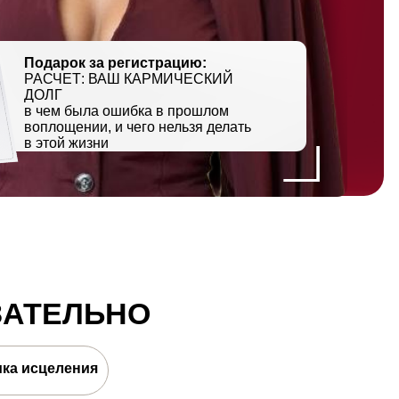
а регистрацию:
 ВАШ КАРМИЧЕСКИЙ
а ошибка в прошлом
, и чего нельзя делать
ни
ЬНО
я