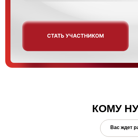
КОМУ НУЖ
Вас ждет разбор 