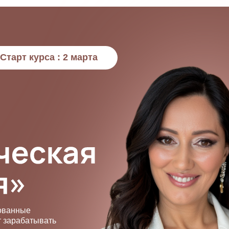
Старт курса : 2 марта
бованные
т зарабатывать