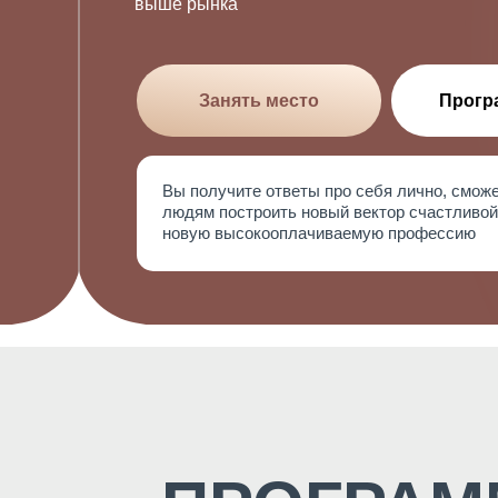
выше рынка
Занять место
Прогр
Вы получите ответы про себя лично, сможе
людям построить новый вектор счастливой
новую высокооплачиваемую профессию