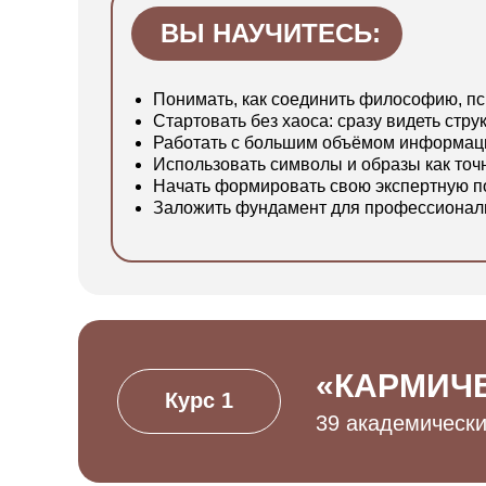
ВЫ НАУЧИТЕСЬ:
Понимать, как соединить философию, пс
Стартовать без хаоса: сразу видеть струк
Работать с большим объёмом информаци
Использовать символы и образы как точ
Начать формировать свою экспертную по
Заложить фундамент для профессиональн
«КАРМИЧ
Курс 1
39 академически