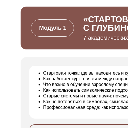
«СТАРТОВ
С ГЛУБИН
Модуль 1
7 академических
Стартовая точка: где вы находитесь и к
Как работает курс: связки между напр
Что важно в обучении взрослому специ
Как использовать символические подхо
Старые системы и новые науки: почему
Как не потеряться в символах, смысла
Профессиональная среда: как использо