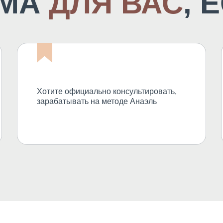
ММА
ДЛЯ ВАС
, 
Хотите официально консультировать,
зарабатывать на методе Анаэль