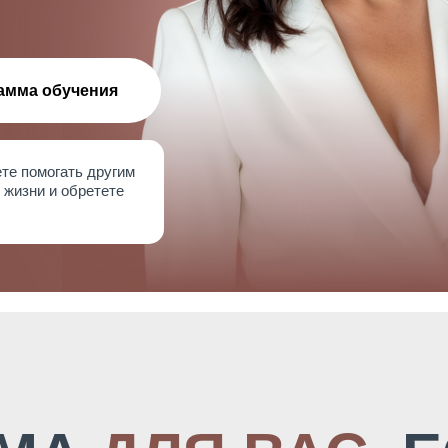
амма обучения
те помогать другим
 жизни и обретете