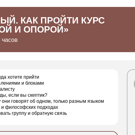
ЫЙ. КАК ПРОЙТИ КУРС
ОЙ И ОПОРОЙ»
 часов
уда хотите прийти
авлениями и блоками
алисту
ды, если вы скептик?
 они говорят об одном, только разным языком
х и философских подходах
вать группу и обратную связь