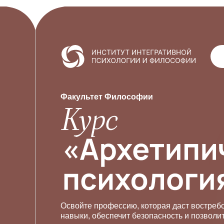
Факультет Философии
Освойте профессию, которая даст востре
навыки, обеспечит безопасность и позволи