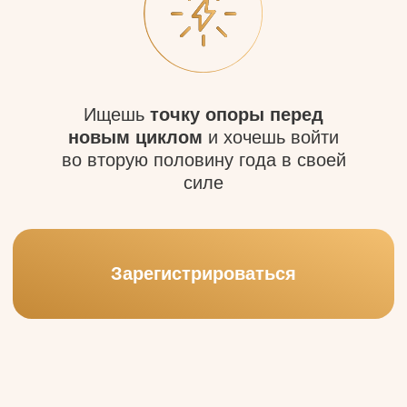
Регистрируйтесь и получите
в подарок:
Денежный прогноз года в арканах
Зарегистрироваться