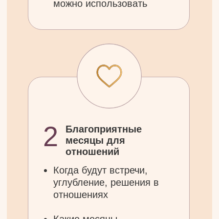
3
Благоприятные
месяцы для стартов
Когда можно запускать
проекты, менять работу,
учиться
Какие месяцы поддержат
новые начинания и
изменения
Где ты вступишь в период
роста и расширения