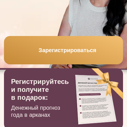
Регистрируйтесь
и получите
в подарок:
Денежный прогноз
года в арканах
Что ты
получишь на
вебинаре