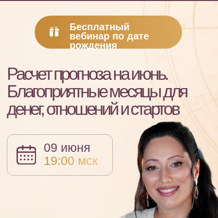
Бесплатный
вебинар по дате
рождения
Расчет прогноза на июнь.
Благоприятные месяцы для
денег, отношений и стартов
09 июня
19:00 мск
Зарегистрироваться