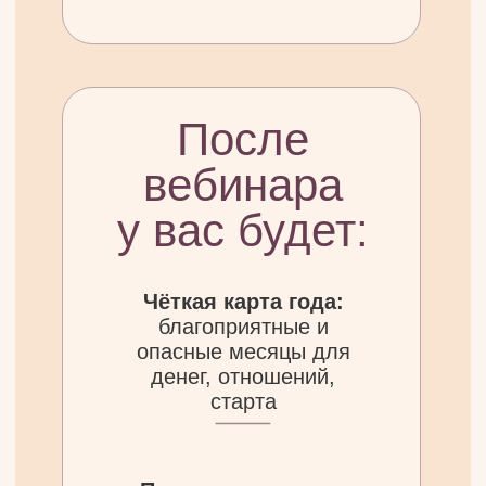
Хочешь знать, какие месяцы 2026 года
будут благоприятны именно для
тебя
(деньги, отношения, старт
проектов)
Устала гадать и хочешь
видеть
нумерологическую
карту своих возможностей
на год