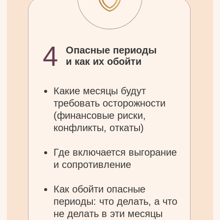
Этот вебинар
для тебя, если:
Ты чувствуешь, что первая
половина года прошла не так,
как
планировала, и хочешь
«перезагрузить» вторую